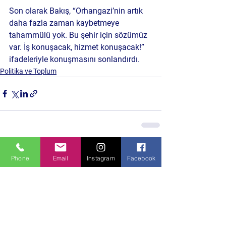
Son olarak Bakış, “Orhangazi’nin artık 
daha fazla zaman kaybetmeye 
tahammülü yok. Bu şehir için sözümüz 
var. İş konuşacak, hizmet konuşacak!” 
ifadeleriyle konuşmasını sonlandırdı.
Politika ve Toplum
Hepsini Gör
Son Yazılar
Phone
Email
Instagram
Facebook