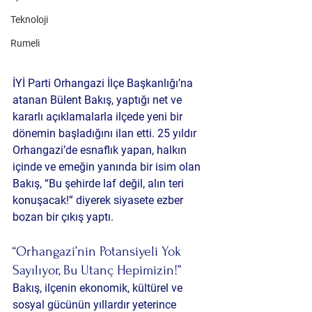
Teknoloji
Rumeli
İYİ Parti Orhangazi İlçe Başkanlığı’na 
atanan Bülent Bakış, yaptığı net ve 
kararlı açıklamalarla ilçede yeni bir 
dönemin başladığını ilan etti. 25 yıldır 
Orhangazi’de esnaflık yapan, halkın 
içinde ve emeğin yanında bir isim olan 
Bakış, “Bu şehirde laf değil, alın teri 
konuşacak!” diyerek siyasete ezber 
bozan bir çıkış yaptı.
“Orhangazi’nin Potansiyeli Yok 
Sayılıyor, Bu Utanç Hepimizin!”
Bakış, ilçenin ekonomik, kültürel ve 
sosyal gücünün yıllardır yeterince 