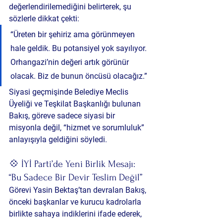
değerlendirilemediğini belirterek, şu 
sözlerle dikkat çekti:
“Üreten bir şehiriz ama görünmeyen 
hale geldik. Bu potansiyel yok sayılıyor. 
Orhangazi’nin değeri artık görünür 
olacak. Biz de bunun öncüsü olacağız.”
Siyasi geçmişinde Belediye Meclis 
Üyeliği ve Teşkilat Başkanlığı bulunan 
Bakış, göreve sadece siyasi bir 
misyonla değil, “hizmet ve sorumluluk” 
anlayışıyla geldiğini söyledi.
💠 İYİ Parti’de Yeni Birlik Mesajı: 
“Bu Sadece Bir Devir Teslim Değil”
Görevi Yasin Bektaş’tan devralan Bakış, 
önceki başkanlar ve kurucu kadrolarla 
birlikte sahaya indiklerini ifade ederek, 