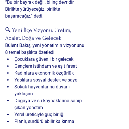
“Bu bir bayrak değil, bilinç devridir. 
Birlikte yürüyeceğiz, birlikte 
başaracağız,” dedi.
🔍 Yeni İlçe Vizyonu: Üretim, 
Adalet, Doğa ve Gelecek
Bülent Bakış, yeni yönetimin vizyonunu 
8 temel başlıkta özetledi:
Çocuklara güvenli bir gelecek
Gençlere istihdam ve eşit fırsat
Kadınlara ekonomik özgürlük
Yaşlılara sosyal destek ve saygı
Sokak hayvanlarına duyarlı 
yaklaşım
Doğaya ve su kaynaklarına sahip 
çıkan yönetim
Yerel üreticiyle güç birliği
Planlı, sürdürülebilir kalkınma