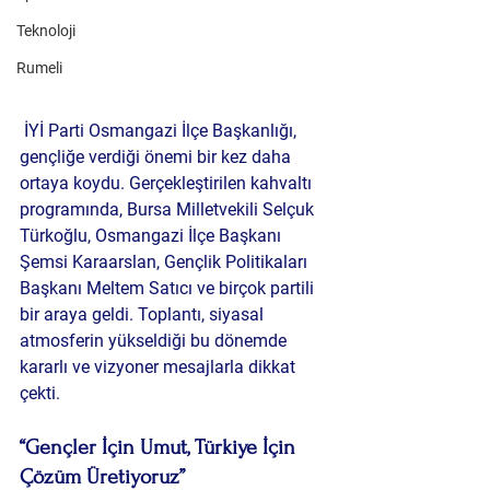
Teknoloji
Rumeli
 İYİ Parti Osmangazi İlçe Başkanlığı, 
gençliğe verdiği önemi bir kez daha 
ortaya koydu. Gerçekleştirilen kahvaltı 
programında, Bursa Milletvekili 
Selçuk 
Türkoğlu
, Osmangazi İlçe Başkanı 
Şemsi Karaarslan
, Gençlik Politikaları 
Başkanı 
Meltem Satıcı
 ve birçok partili 
bir araya geldi. Toplantı, siyasal 
atmosferin yükseldiği bu dönemde 
kararlı ve vizyoner mesajlarla dikkat 
çekti.
“Gençler İçin Umut, Türkiye İçin 
Çözüm Üretiyoruz”