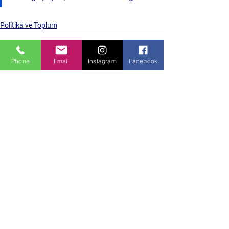
Politika ve Toplum
Phone
Email
Instagram
Facebook
Hepsini Gör
Son Yazılar