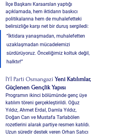
İlçe Başkanı Karaarslan yaptığı 
açıklamada, hem iktidarın baskıcı 
politikalarına hem de muhalefetteki 
belirsizliğe karşı net bir duruş sergiledi:
“İktidara yanaşmadan, muhalefetten 
uzaklaşmadan mücadelemizi 
sürdürüyoruz. Önceliğimiz koltuk değil, 
halktır!”
İYİ Parti Osmangazi 
Yeni Katılımlar, 
Güçlenen Gençlik Yapısı
Programın ikinci bölümünde genç üye 
katılım töreni gerçekleştirildi. Oğuz 
Yıldız, Ahmet Erdal, Damla Yıldız, 
Doğan Can ve Mustafa Tarlabölen 
rozetlerini alarak partiye resmen katıldı. 
Uzun süredir destek veren Orhan Satıcı 