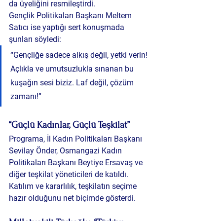
da üyeliğini resmileştirdi.
Gençlik Politikaları Başkanı 
Meltem 
Satıcı
 ise yaptığı sert konuşmada 
şunları söyledi:
“Gençliğe sadece alkış değil, yetki verin! 
Açlıkla ve umutsuzlukla sınanan bu 
kuşağın sesi biziz. Laf değil, çözüm 
zamanı!”
“Güçlü Kadınlar, Güçlü Teşkilat”
Programa, İl Kadın Politikaları Başkanı 
Sevilay Önder
, Osmangazi Kadın 
Politikaları Başkanı 
Beytiye Ersavaş
 ve 
diğer teşkilat yöneticileri de katıldı. 
Katılım ve kararlılık, teşkilatın seçime 
hazır olduğunu net biçimde gösterdi.