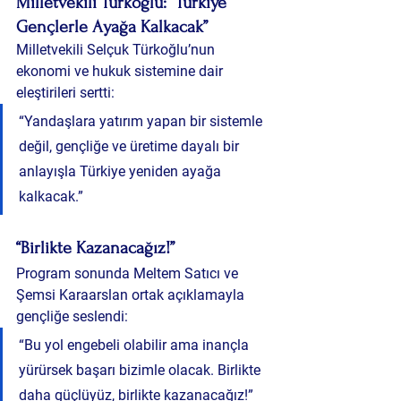
Milletvekili Türkoğlu: “Türkiye 
Gençlerle Ayağa Kalkacak”
Milletvekili Selçuk Türkoğlu’nun 
ekonomi ve hukuk sistemine dair 
eleştirileri sertti:
“Yandaşlara yatırım yapan bir sistemle 
değil, gençliğe ve üretime dayalı bir 
anlayışla Türkiye yeniden ayağa 
kalkacak.”
“Birlikte Kazanacağız!”
Program sonunda Meltem Satıcı ve 
Şemsi Karaarslan ortak açıklamayla 
gençliğe seslendi:
“Bu yol engebeli olabilir ama inançla 
yürürsek başarı bizimle olacak. Birlikte 
daha güçlüyüz, birlikte kazanacağız!”