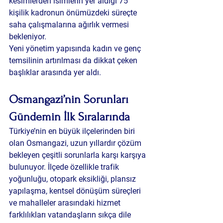
kesimlerden isimlerin yer aldığı 75 
kişilik kadronun önümüzdeki süreçte 
saha çalışmalarına ağırlık vermesi 
bekleniyor.
Yeni yönetim yapısında kadın ve genç 
temsilinin artırılması da dikkat çeken 
başlıklar arasında yer aldı.
Osmangazi’nin Sorunları 
Gündemin İlk Sıralarında
Türkiye’nin en büyük ilçelerinden biri 
olan Osmangazi, uzun yıllardır çözüm 
bekleyen çeşitli sorunlarla karşı karşıya 
bulunuyor. İlçede özellikle trafik 
yoğunluğu, otopark eksikliği, plansız 
yapılaşma, kentsel dönüşüm süreçleri 
ve mahalleler arasındaki hizmet 
farklılıkları vatandaşların sıkça dile 