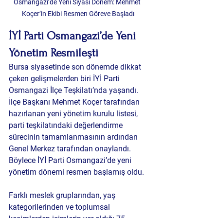
Osmangazi’de Yeni Siyasi Dönem: Mehmet 
Koçer’in Ekibi Resmen Göreve Başladı
İYİ Parti Osmangazi’de Yeni 
Yönetim Resmileşti
Bursa siyasetinde son dönemde dikkat 
çeken gelişmelerden biri İYİ Parti 
Osmangazi İlçe Teşkilatı’nda yaşandı. 
İlçe Başkanı Mehmet Koçer tarafından 
hazırlanan yeni yönetim kurulu listesi, 
parti teşkilatındaki değerlendirme 
sürecinin tamamlanmasının ardından 
Genel Merkez tarafından onaylandı.
Böylece İYİ Parti Osmangazi’de yeni 
yönetim dönemi resmen başlamış oldu. 
Farklı meslek gruplarından, yaş 
kategorilerinden ve toplumsal 