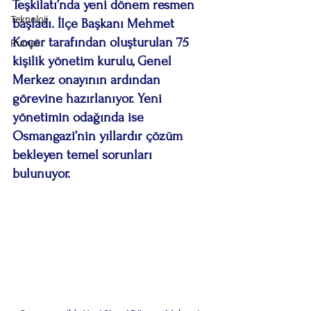
Teşkilatı’nda yeni dönem resmen 
Teknoloji
başladı. İlçe Başkanı Mehmet 
Koçer tarafından oluşturulan 75 
Rumeli
kişilik yönetim kurulu, Genel 
Merkez onayının ardından 
görevine hazırlanıyor. Yeni 
yönetimin odağında ise 
Osmangazi’nin yıllardır çözüm 
bekleyen temel sorunları 
bulunuyor.