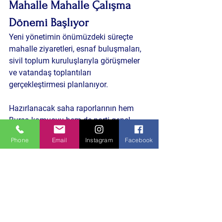
Mahalle Mahalle Çalışma 
Dönemi Başlıyor
Yeni yönetimin önümüzdeki süreçte 
mahalle ziyaretleri, esnaf buluşmaları, 
sivil toplum kuruluşlarıyla görüşmeler 
ve vatandaş toplantıları 
gerçekleştirmesi planlanıyor.
Hazırlanacak saha raporlarının hem 
Bursa kamuoyu hem de parti genel 
merkeziyle paylaşılması hedeflenirken, 
Phone
Email
Instagram
Facebook
teşkilatın çözüm önerilerini kamuoyuna 
düzenli olarak açıklaması bekleniyor.
Yeni Yönetim Kurulu 
Açıklandı
İYİ Parti Osmangazi İlçe Teşkilatı'nın 75 