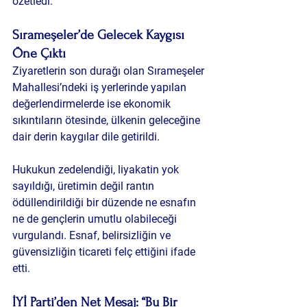
özetledi.
Sırameşeler’de Gelecek Kaygısı 
Öne Çıktı
Ziyaretlerin son durağı olan 
Sırameşeler 
Mahallesi
’ndeki iş yerlerinde yapılan 
değerlendirmelerde ise ekonomik 
sıkıntıların ötesinde, ülkenin geleceğine 
dair derin kaygılar dile getirildi.
Hukukun zedelendiği, liyakatin yok 
sayıldığı, üretimin değil rantın 
ödüllendirildiği bir düzende ne esnafın 
ne de gençlerin umutlu olabileceği 
vurgulandı. Esnaf, belirsizliğin ve 
güvensizliğin ticareti felç ettiğini ifade 
etti.
İYİ Parti’den Net Mesaj: “Bu Bir 