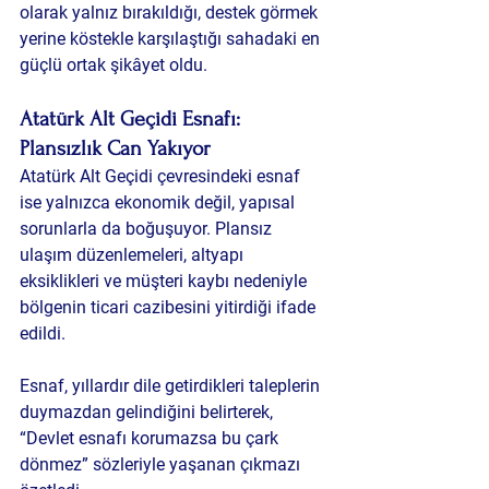
olarak yalnız bırakıldığı, destek görmek 
yerine köstekle karşılaştığı sahadaki en 
güçlü ortak şikâyet oldu.
Atatürk Alt Geçidi Esnafı: 
Plansızlık Can Yakıyor
Atatürk Alt Geçidi çevresindeki esnaf 
ise yalnızca ekonomik değil, yapısal 
sorunlarla da boğuşuyor. Plansız 
ulaşım düzenlemeleri, altyapı 
eksiklikleri ve müşteri kaybı nedeniyle 
bölgenin ticari cazibesini yitirdiği ifade 
edildi.
Esnaf, yıllardır dile getirdikleri taleplerin 
duymazdan gelindiğini belirterek, 
“Devlet esnafı korumazsa bu çark 
dönmez” sözleriyle yaşanan çıkmazı 