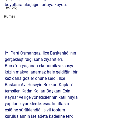
boyutlara ulaştığını ortaya koydu.
Teknoloji
Rumeli
İYİ Parti Osmangazi İlçe Başkanlığı’nın 
gerçekleştirdiği saha ziyaretleri, 
Bursa’da yaşanan ekonomik ve sosyal 
krizin makyajlanamaz hale geldiğini bir 
kez daha gözler önüne serdi. İlçe 
Başkanı 
Av. Hüseyin Bozkurt Kaplan
’ı 
temsilen Kadın Kolları Başkanı 
Esin 
Kaynar
 ve ilçe yöneticilerinin katılımıyla 
yapılan ziyaretlerde, esnafın iflasın 
eşiğine sürüklendiği, sivil toplum 
kuruluşlarının ise adeta kaderine terk 