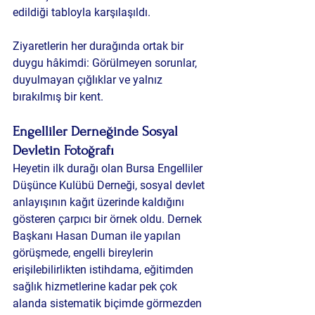
edildiği tabloyla karşılaşıldı.
Ziyaretlerin her durağında ortak bir 
duygu hâkimdi: Görülmeyen sorunlar, 
duyulmayan çığlıklar ve yalnız 
bırakılmış bir kent.
Engelliler Derneğinde Sosyal 
Devletin Fotoğrafı
Heyetin ilk durağı olan 
Bursa Engelliler 
Düşünce Kulübü Derneği
, sosyal devlet 
anlayışının kağıt üzerinde kaldığını 
gösteren çarpıcı bir örnek oldu. Dernek 
Başkanı 
Hasan Duman
 ile yapılan 
görüşmede, engelli bireylerin 
erişilebilirlikten istihdama, eğitimden 
sağlık hizmetlerine kadar pek çok 
alanda sistematik biçimde görmezden 