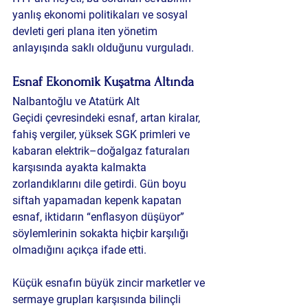
yanlış ekonomi politikaları ve sosyal 
devleti geri plana iten yönetim 
anlayışında saklı olduğunu vurguladı.
Esnaf Ekonomik Kuşatma Altında
Nalbantoğlu ve 
Atatürk Alt 
Geçidi
 çevresindeki esnaf, artan kiralar, 
fahiş vergiler, yüksek SGK primleri ve 
kabaran elektrik–doğalgaz faturaları 
karşısında ayakta kalmakta 
zorlandıklarını dile getirdi. Gün boyu 
siftah yapamadan kepenk kapatan 
esnaf, iktidarın “enflasyon düşüyor” 
söylemlerinin sokakta hiçbir karşılığı 
olmadığını açıkça ifade etti.
Küçük esnafın büyük zincir marketler ve 
sermaye grupları karşısında bilinçli 