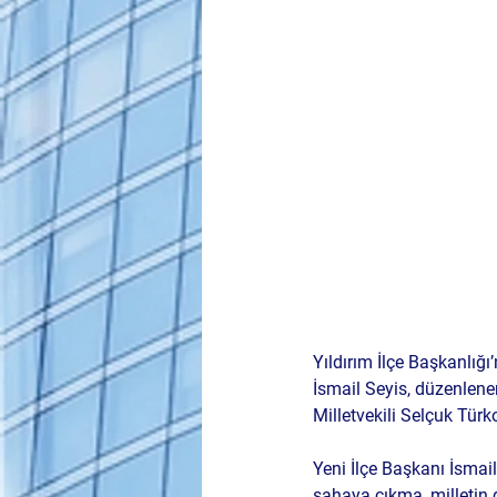
Yıldırım İlçe Başkanlığ
İsmail Seyis, düzenlene
Milletvekili Selçuk Türkoğ
Yeni İlçe Başkanı İsmail
sahaya çıkma, milletin 