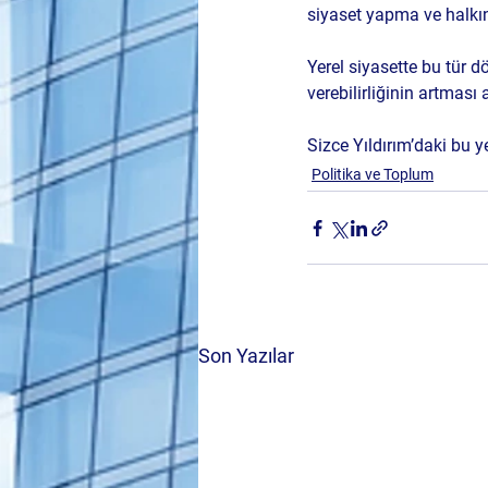
siyaset yapma ve halkın
Yerel siyasette bu tür 
verebilirliğinin artması 
Sizce Yıldırım’daki bu y
Politika ve Toplum
Son Yazılar