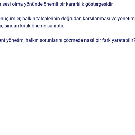
 sesi olma yönünde önemli bir kararlılık göstergesidir. 
dönüşümler, halkın taleplerinin doğrudan karşılanması ve yönetim
açısından kritik öneme sahiptir. 
eni yönetim, halkın sorunlarını çözmede nasıl bir fark yaratabilir