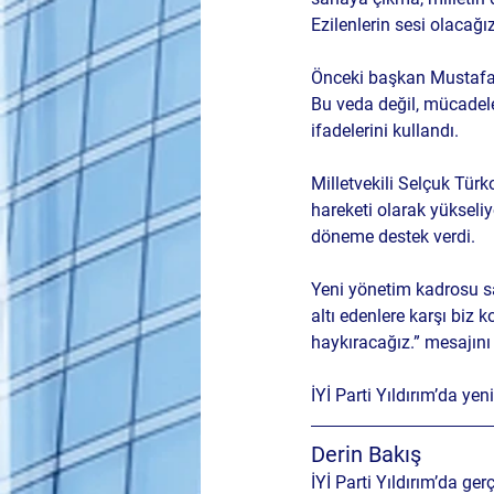
Ezilenlerin sesi olacağız
Önceki başkan Mustafa B
Bu veda değil, mücadele
ifadelerini kullandı.
Milletvekili Selçuk Türk
hareketi olarak yükseli
döneme destek verdi.
Yeni yönetim kadrosu sa
altı edenlere karşı biz 
haykıracağız.” mesajını 
İYİ Parti Yıldırım’da yen
Derin Bakış
İYİ Parti Yıldırım’da ge