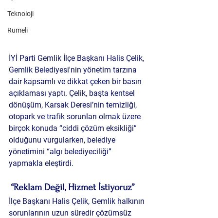
Teknoloji
Rumeli
İYİ Parti Gemlik İlçe Başkanı 
Halis Çelik
, 
Gemlik Belediyesi'nin yönetim tarzına 
dair kapsamlı ve dikkat çeken bir basın 
açıklaması yaptı. Çelik, başta 
kentsel 
dönüşüm
, 
Karsak Deresi’nin temizliği
, 
otopark ve trafik sorunları
 olmak üzere 
birçok konuda “ciddi çözüm eksikliği” 
olduğunu vurgularken, belediye 
yönetimini “algı belediyeciliği” 
yapmakla eleştirdi.
“Reklam Değil, Hizmet İstiyoruz”
İlçe Başkanı Halis Çelik, Gemlik halkının 
sorunlarının uzun süredir çözümsüz 