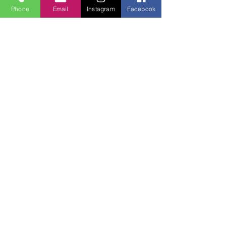
Phone
Email
Instagram
Facebook
Hepsini Gör
Son Yazılar