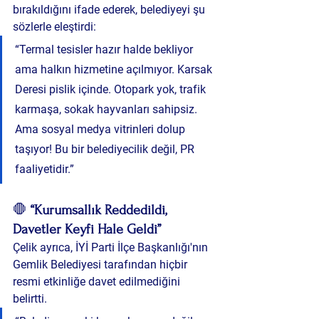
bırakıldığını ifade ederek, belediyeyi şu 
sözlerle eleştirdi:
“Termal tesisler hazır halde bekliyor 
ama halkın hizmetine açılmıyor. Karsak 
Deresi pislik içinde. Otopark yok, trafik 
karmaşa, sokak hayvanları sahipsiz. 
Ama sosyal medya vitrinleri dolup 
taşıyor! Bu bir belediyecilik değil, PR 
faaliyetidir.”
🛑 
“Kurumsallık Reddedildi, 
Davetler Keyfi Hale Geldi”
Çelik ayrıca, İYİ Parti İlçe Başkanlığı'nın 
Gemlik Belediyesi tarafından hiçbir 
resmi etkinliğe davet edilmediğini 
belirtti.