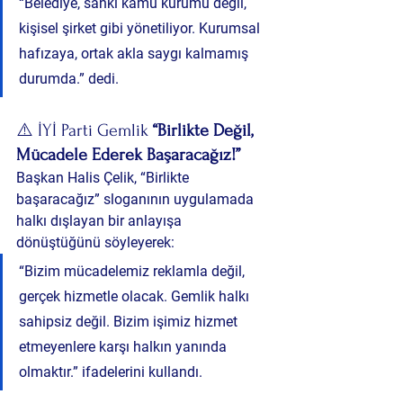
“Belediye, sanki kamu kurumu değil, 
kişisel şirket gibi yönetiliyor. Kurumsal 
hafızaya, ortak akla saygı kalmamış 
durumda.” dedi.
⚠️ İYİ Parti Gemlik 
“Birlikte Değil, 
Mücadele Ederek Başaracağız!”
Başkan Halis Çelik, “Birlikte 
başaracağız” sloganının uygulamada 
halkı dışlayan bir anlayışa 
dönüştüğünü söyleyerek:
“Bizim mücadelemiz reklamla değil, 
gerçek hizmetle olacak. Gemlik halkı 
sahipsiz değil. Bizim işimiz hizmet 
etmeyenlere karşı halkın yanında 
olmaktır.” ifadelerini kullandı.