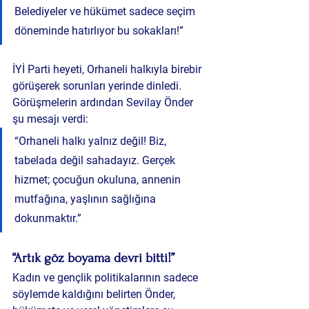
Belediyeler ve hükümet sadece seçim 
döneminde hatırlıyor bu sokakları!”
İYİ Parti heyeti, Orhaneli halkıyla birebir 
görüşerek sorunları yerinde dinledi. 
Görüşmelerin ardından Sevilay Önder 
şu mesajı verdi:
“Orhaneli halkı yalnız değil! Biz, 
tabelada değil sahadayız. Gerçek 
hizmet; çocuğun okuluna, annenin 
mutfağına, yaşlının sağlığına 
dokunmaktır.”
“Artık göz boyama devri bitti!”
Kadın ve gençlik politikalarının sadece 
söylemde kaldığını belirten Önder, 