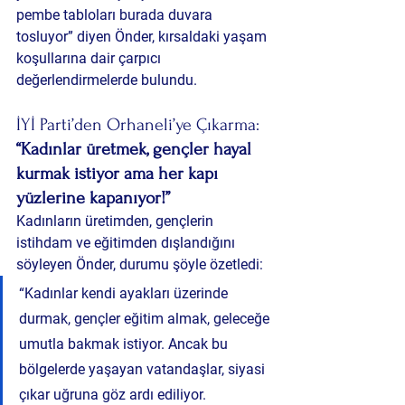
pembe tabloları burada duvara 
tosluyor”
 diyen Önder, kırsaldaki yaşam 
koşullarına dair çarpıcı 
değerlendirmelerde bulundu.
İYİ Parti’den Orhaneli’ye Çıkarma: 
“Kadınlar üretmek, gençler hayal 
kurmak istiyor ama her kapı 
yüzlerine kapanıyor!”
Kadınların üretimden, gençlerin 
istihdam ve eğitimden dışlandığını 
söyleyen Önder, durumu şöyle özetledi:
“Kadınlar kendi ayakları üzerinde 
durmak, gençler eğitim almak, geleceğe 
umutla bakmak istiyor. Ancak bu 
bölgelerde yaşayan vatandaşlar, siyasi 
çıkar uğruna göz ardı ediliyor. 