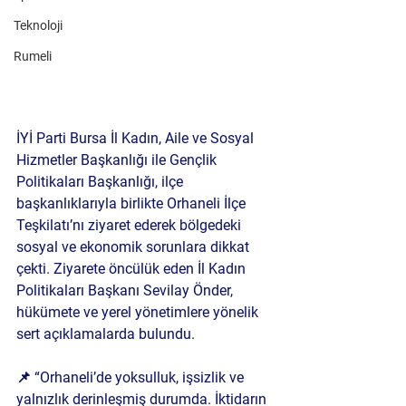
Teknoloji
Rumeli
İYİ Parti Bursa İl Kadın, Aile ve Sosyal 
Hizmetler Başkanlığı ile Gençlik 
Politikaları Başkanlığı, ilçe 
başkanlıklarıyla birlikte Orhaneli İlçe 
Teşkilatı’nı ziyaret ederek bölgedeki 
sosyal ve ekonomik sorunlara dikkat 
çekti. Ziyarete öncülük eden İl Kadın 
Politikaları Başkanı 
Sevilay Önder
, 
hükümete ve yerel yönetimlere yönelik 
sert açıklamalarda bulundu.
📌 
“Orhaneli’de yoksulluk, işsizlik ve 
yalnızlık derinleşmiş durumda. İktidarın 