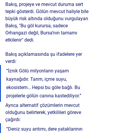
Bakış, projeye ve mevcut duruma sert 
tepki gösterdi. Gölün mevcut haliyle bile 
büyük risk altında olduğunu vurgulayan 
Bakış, "Bu göl kurursa, sadece 
Orhangazi değil, Bursa’nın tamamı 
etkilenir" dedi.
Bakış açıklamasında şu ifadelere yer 
verdi:
“İznik Gölü milyonların yaşam 
kaynağıdır. Tarım, içme suyu, 
ekosistem… Hepsi bu göle bağlı. Bu 
projelerle gölün canına kastediliyor.”
Ayrıca alternatif çözümlerin mevcut 
olduğunu belirterek, yetkilileri göreve 
çağırdı:
“Deniz suyu arıtımı, dere yataklarının 