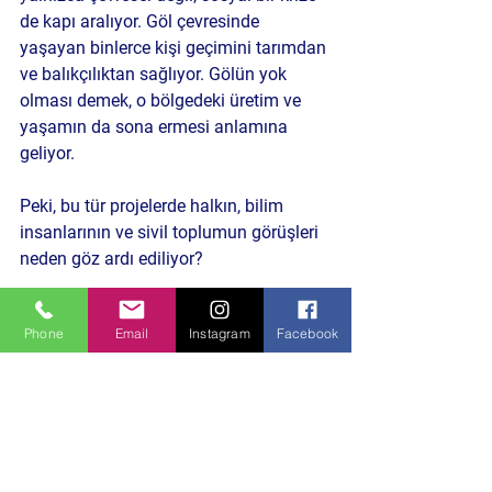
de kapı aralıyor. Göl çevresinde 
yaşayan binlerce kişi geçimini tarımdan 
ve balıkçılıktan sağlıyor. Gölün yok 
olması demek, o bölgedeki üretim ve 
yaşamın da sona ermesi anlamına 
geliyor.
Peki, bu tür projelerde halkın, bilim 
insanlarının ve sivil toplumun görüşleri 
neden göz ardı ediliyor?
Phone
Email
Instagram
Facebook
Politika ve Toplum