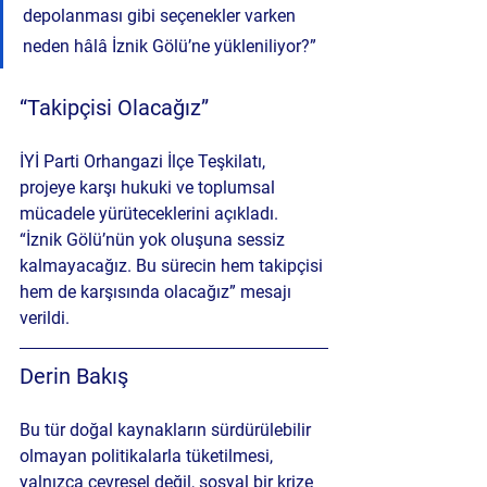
depolanması gibi seçenekler varken 
neden hâlâ İznik Gölü’ne yükleniliyor?”
“
Takipçisi Olacağız”
İYİ Parti Orhangazi İlçe Teşkilatı, 
projeye karşı hukuki ve toplumsal 
mücadele yürüteceklerini açıkladı. 
“İznik Gölü’nün yok oluşuna sessiz 
kalmayacağız. Bu sürecin hem takipçisi 
hem de karşısında olacağız” mesajı 
verildi.
Derin Bakış
Bu tür doğal kaynakların sürdürülebilir 
olmayan politikalarla tüketilmesi, 
yalnızca çevresel değil, sosyal bir krize 