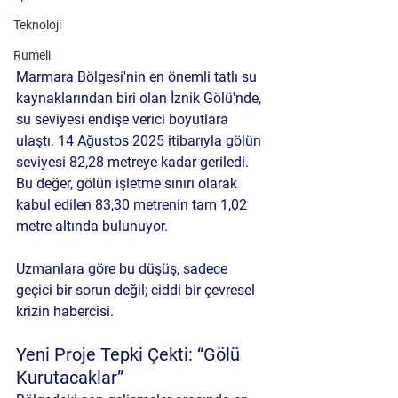
Teknoloji
Rumeli
Marmara Bölgesi'nin en önemli tatlı su 
kaynaklarından biri olan İznik Gölü'nde, 
su seviyesi endişe verici boyutlara 
ulaştı. 14 Ağustos 2025 itibarıyla gölün 
seviyesi 82,28 metreye kadar geriledi. 
Bu değer, gölün işletme sınırı olarak 
kabul edilen 83,30 metrenin tam 1,02 
metre altında bulunuyor.
Uzmanlara göre bu düşüş, sadece 
geçici bir sorun değil; ciddi bir çevresel 
krizin habercisi.
Yeni Proje Tepki Çekti: “Gölü 
Kurutacaklar”