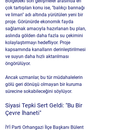
Bölgedeki son gelişmeler arasında en 
çok tartışılan konu ise, "balıkçı barınağı 
ve liman" adı altında yürütülen yeni bir 
proje. Görünürde ekonomik fayda 
sağlamak amacıyla hazırlanan bu plan, 
aslında gölden daha fazla su çekimini 
kolaylaştırmayı hedefliyor. Proje 
kapsamında kanalların derinleştirilmesi 
ve suyun daha hızlı aktarılması 
öngörülüyor.
Ancak uzmanlar, bu tür müdahalelerin 
gölü geri dönüşü olmayan bir kuruma 
sürecine sokabileceğini söylüyor.
Siyasi Tepki Sert Geldi: "Bu Bir 
Çevre İhaneti"
İYİ Parti Orhangazi İlçe Başkanı Bülent 