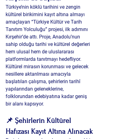
Türkiye’nin köklü tarihini ve zengin 
kültürel birikimini kayıt altına almayı 
amaçlayan 
“Türkiye Kültür ve Tarih 
Tanıtım Yolculuğu”
 projesi, ilk adımını 
Kırşehir’de attı. Proje, Anadolu’nun 
sahip olduğu tarihi ve kültürel değerleri 
hem ulusal hem de uluslararası 
platformlarda tanıtmayı hedefliyor.
Kültürel mirasın korunması ve gelecek 
nesillere aktarılması amacıyla 
başlatılan çalışma, şehirlerin tarihî 
yapılarından geleneklerine, 
folklorundan edebiyatına kadar geniş 
bir alanı kapsıyor.
📌 Şehirlerin Kültürel 
Hafızası Kayıt Altına Alınacak