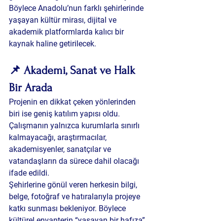
Böylece Anadolu’nun farklı şehirlerinde 
yaşayan kültür mirası, dijital ve 
akademik platformlarda kalıcı bir 
kaynak haline getirilecek.
📌 Akademi, Sanat ve Halk 
Bir Arada
Projenin en dikkat çeken yönlerinden 
biri ise geniş katılım yapısı oldu. 
Çalışmanın yalnızca kurumlarla sınırlı 
kalmayacağı, araştırmacılar, 
akademisyenler, sanatçılar ve 
vatandaşların da sürece dahil olacağı 
ifade edildi.
Şehirlerine gönül veren herkesin bilgi, 
belge, fotoğraf ve hatıralarıyla projeye 
katkı sunması bekleniyor. Böylece 
kültürel envanterin “yaşayan bir hafıza” 