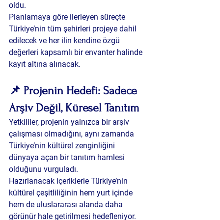
oldu.
Planlamaya göre ilerleyen süreçte 
Türkiye’nin tüm şehirleri projeye dahil 
edilecek ve her ilin kendine özgü 
değerleri kapsamlı bir envanter halinde 
kayıt altına alınacak.
📌 Projenin Hedefi: Sadece 
Arşiv Değil, Küresel Tanıtım
Yetkililer, projenin yalnızca bir arşiv 
çalışması olmadığını, aynı zamanda 
Türkiye’nin kültürel zenginliğini 
dünyaya açan bir tanıtım hamlesi 
olduğunu vurguladı.
Hazırlanacak içeriklerle Türkiye’nin 
kültürel çeşitliliğinin hem yurt içinde 
hem de uluslararası alanda daha 
görünür hale getirilmesi hedefleniyor. 