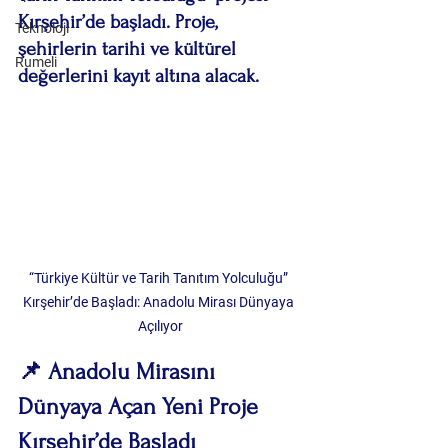
Kırşehir’de başladı. Proje, 
Teknoloji
şehirlerin tarihi ve kültürel 
Rumeli
değerlerini kayıt altına alacak.
“Türkiye Kültür ve Tarih Tanıtım Yolculuğu” 
Kırşehir’de Başladı: Anadolu Mirası Dünyaya 
Açılıyor
📌 Anadolu Mirasını 
Dünyaya Açan Yeni Proje 
Kırşehir’de Başladı