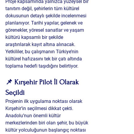
Proje kapsamında yalnızca yüzeysel bir 
tanıtım değil, şehirlerin tüm kültürel 
dokusunun detaylı şekilde incelenmesi 
planlanıyor. Tarihi yapılar, gelenek ve 
görenekler, yöresel sanatlar ve yaşam 
kültürü kapsamlı bir şekilde 
araştırılarak kayıt altına alınacak.
Yetkililer, bu çalışmanın Türkiye’nin 
kültürel hafızasını tek bir çatı altında 
toplama hedefi taşıdığını belirtiyor.
📌 Kırşehir Pilot İl Olarak 
Seçildi
Projenin ilk uygulama noktası olarak 
Kırşehir’in seçilmesi dikkat çekti. 
Anadolu’nun önemli kültür 
merkezlerinden biri olan şehir, bu büyük 
kültür yolculuğunun başlangıç noktası 