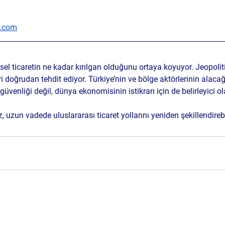
.com
resel ticaretin ne kadar kırılgan olduğunu ortaya koyuyor. Jeopolit
 doğrudan tehdit ediyor. Türkiye’nin ve bölge aktörlerinin alacağı
güvenliği değil, dünya ekonomisinin istikrarı için de belirleyici o
z, uzun vadede uluslararası ticaret yollarını yeniden şekillendireb