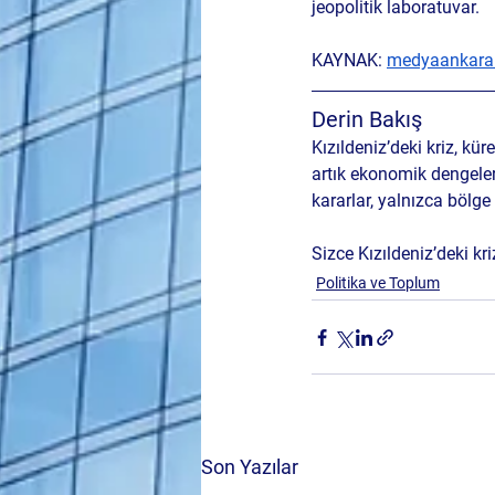
jeopolitik laboratuvar.
KAYNAK: 
medyaankara
Derin Bakış
Kızıldeniz’deki kriz, kü
artık ekonomik dengeleri
kararlar, yalnızca bölge 
Sizce Kızıldeniz’deki kri
Politika ve Toplum
Son Yazılar