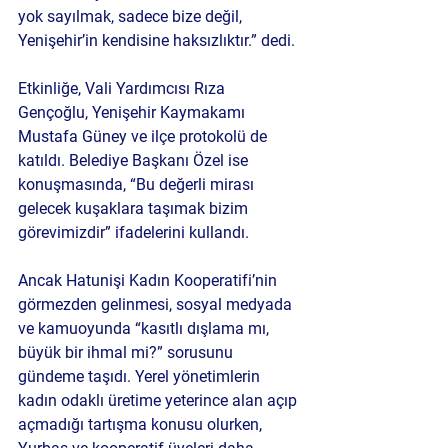
yok sayılmak, sadece bize değil, 
Yenişehir’in kendisine haksızlıktır.”
 dedi.
Etkinliğe, Vali Yardımcısı Rıza 
Gençoğlu, Yenişehir Kaymakamı 
Mustafa Güney ve ilçe protokolü de 
katıldı. Belediye Başkanı Özel ise 
konuşmasında, “Bu değerli mirası 
gelecek kuşaklara taşımak bizim 
görevimizdir” ifadelerini kullandı.
Ancak Hatunişi Kadın Kooperatifi’nin 
görmezden gelinmesi, sosyal medyada 
ve kamuoyunda “kasıtlı dışlama mı, 
büyük bir ihmal mi?” sorusunu 
gündeme taşıdı. Yerel yönetimlerin 
kadın odaklı üretime yeterince alan açıp 
açmadığı tartışma konusu olurken, 