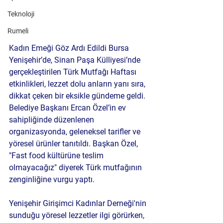
Teknoloji
Rumeli
Kadın Emeği Göz Ardı Edildi Bursa 
Yenişehir’de, Sinan Paşa Külliyesi’nde 
gerçekleştirilen Türk Mutfağı Haftası 
etkinlikleri, lezzet dolu anların yanı sıra, 
dikkat çeken bir eksikle gündeme geldi. 
Belediye Başkanı Ercan Özel’in ev 
sahipliğinde düzenlenen 
organizasyonda, geleneksel tarifler ve 
yöresel ürünler tanıtıldı. Başkan Özel, 
"Fast food kültürüne teslim 
olmayacağız" diyerek Türk mutfağının 
zenginliğine vurgu yaptı.
Yenişehir Girişimci Kadınlar Derneği'nin 
sunduğu yöresel lezzetler ilgi görürken, 