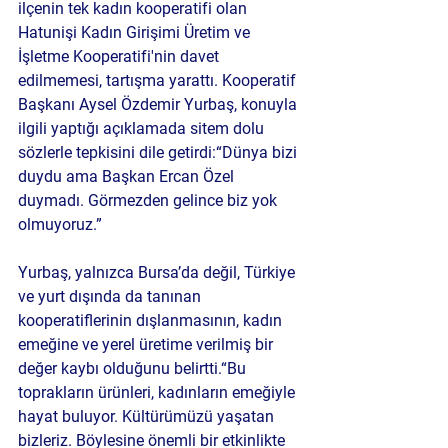
ilçenin tek kadın kooperatifi olan 
Hatunişi Kadın Girişimi Üretim ve 
İşletme Kooperatifi'nin davet 
edilmemesi, tartışma yarattı. Kooperatif 
Başkanı Aysel Özdemir Yurbaş, konuyla 
ilgili yaptığı açıklamada sitem dolu 
sözlerle tepkisini dile getirdi:
“Dünya bizi 
duydu ama Başkan Ercan Özel 
duymadı. Görmezden gelince biz yok 
olmuyoruz.”
Yurbaş, yalnızca Bursa’da değil, Türkiye 
ve yurt dışında da tanınan 
kooperatiflerinin dışlanmasının, kadın 
emeğine ve yerel üretime verilmiş bir 
değer kaybı olduğunu belirtti.
“Bu 
toprakların ürünleri, kadınların emeğiyle 
hayat buluyor. Kültürümüzü yaşatan 
bizleriz. Böylesine önemli bir etkinlikte 