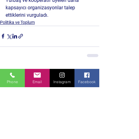
Yurbaş ve kooperatif üyeleri daha 
kapsayıcı organizasyonlar talep 
ettiklerini vurguladı.
Politika ve Toplum
Hepsini Gör
Son Yazılar
Phone
Email
Instagram
Facebook