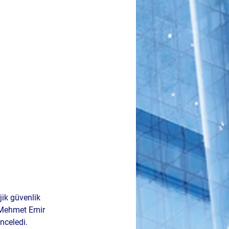
jik güvenlik 
 Mehmet Emir 
nceledi.