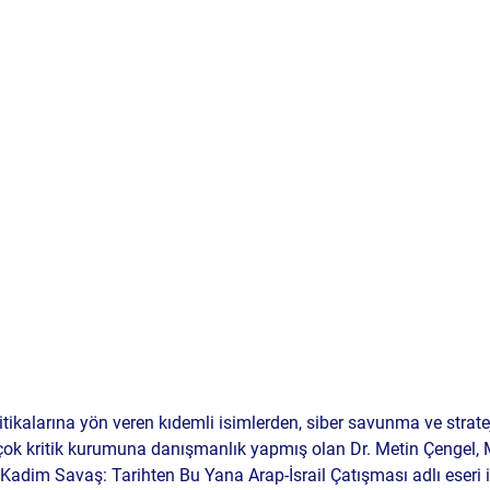
itikalarına yön veren kıdemli isimlerden, siber savunma ve strate
rçok kritik kurumuna danışmanlık yapmış olan Dr. Metin Çengel,
Kadim Savaş: Tarihten Bu Yana Arap-İsrail Çatışması adlı eseri i