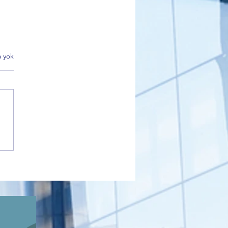
 yok
 Korkmaz'dan Alinur Aktaş
i kararlarına sert tepki