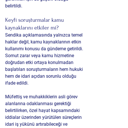
belirtildi.
Keyfî soruşturmalar kamu 
kaynaklarını etkiler mi?
Sendika açıklamasında yalnızca temel 
haklar değil, kamu kaynaklarının etkin 
kullanımı konusu da gündeme getirildi. 
Somut zarar veya kamu hizmetine 
doğrudan etki ortaya konulmadan 
başlatılan soruşturmaların hem hukuki 
hem de idari açıdan sorunlu olduğu 
ifade edildi.
Müfettiş ve muhakkiklerin asli görev 
alanlarına odaklanması gerektiği 
belirtilirken, özel hayat kapsamındaki 
iddialar üzerinden yürütülen süreçlerin 
idari iş yükünü artırabileceği ve 