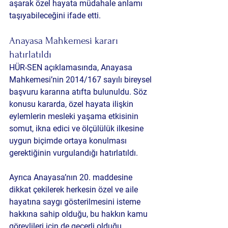
aşarak özel hayata müdahale anlamı 
taşıyabileceğini ifade etti.
Anayasa Mahkemesi kararı 
hatırlatıldı
HÜR-SEN açıklamasında, Anayasa 
Mahkemesi’nin 2014/167 sayılı bireysel 
başvuru kararına atıfta bulunuldu. Söz 
konusu kararda, özel hayata ilişkin 
eylemlerin mesleki yaşama etkisinin 
somut, ikna edici ve ölçülülük ilkesine 
uygun biçimde ortaya konulması 
gerektiğinin vurgulandığı hatırlatıldı.
Ayrıca Anayasa’nın 20. maddesine 
dikkat çekilerek herkesin özel ve aile 
hayatına saygı gösterilmesini isteme 
hakkına sahip olduğu, bu hakkın kamu 
görevlileri için de geçerli olduğu 