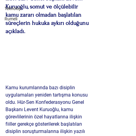
Kuruoğlu, somut ve ölçülebilir 
Teknoloji
kamu zararı olmadan başlatılan 
Rumeli
süreçlerin hukuka aykırı olduğunu 
açıkladı.
Kamu kurumlarında bazı disiplin 
uygulamaları yeniden tartışma konusu 
oldu. Hür-Sen Konfederasyonu Genel 
Başkanı Levent Kuruoğlu, kamu 
görevlilerinin özel hayatlarına ilişkin 
fiiller gerekçe gösterilerek başlatılan 
disiplin soruşturmalarına ilişkin yazılı 