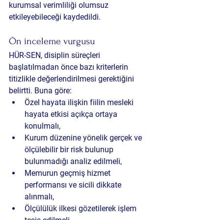
kurumsal verimliliği olumsuz 
etkileyebileceği kaydedildi.
Ön inceleme vurgusu
HÜR-SEN, disiplin süreçleri 
başlatılmadan önce bazı kriterlerin 
titizlikle değerlendirilmesi gerektiğini 
belirtti. Buna göre:
Özel hayata ilişkin fiilin mesleki 
hayata etkisi açıkça ortaya 
konulmalı,
Kurum düzenine yönelik gerçek ve 
ölçülebilir bir risk bulunup 
bulunmadığı analiz edilmeli,
Memurun geçmiş hizmet 
performansı ve sicili dikkate 
alınmalı,
Ölçülülük ilkesi gözetilerek işlem 