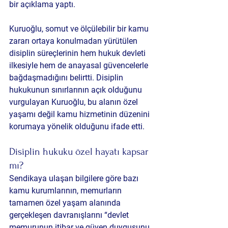
bir açıklama yaptı.
Kuruoğlu, somut ve ölçülebilir bir kamu 
zararı ortaya konulmadan yürütülen 
disiplin süreçlerinin hem hukuk devleti 
ilkesiyle hem de anayasal güvencelerle 
bağdaşmadığını belirtti. Disiplin 
hukukunun sınırlarının açık olduğunu 
vurgulayan Kuruoğlu, bu alanın özel 
yaşamı değil kamu hizmetinin düzenini 
korumaya yönelik olduğunu ifade etti.
Disiplin hukuku özel hayatı kapsar 
mı?
Sendikaya ulaşan bilgilere göre bazı 
kamu kurumlarının, memurların 
tamamen özel yaşam alanında 
gerçekleşen davranışlarını “devlet 
memurunun itibar ve güven duygusunu 