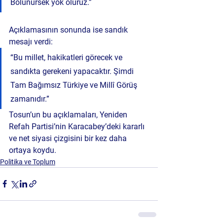
Bölünürsek yok oluruz.”
Açıklamasının sonunda ise sandık 
mesajı verdi:
“Bu millet, hakikatleri görecek ve 
sandıkta gerekeni yapacaktır. Şimdi 
Tam Bağımsız Türkiye ve Millî Görüş 
zamanıdır.”
Tosun’un bu açıklamaları, Yeniden 
Refah Partisi’nin Karacabey’deki kararlı 
ve net siyasi çizgisini bir kez daha 
ortaya koydu.
Politika ve Toplum