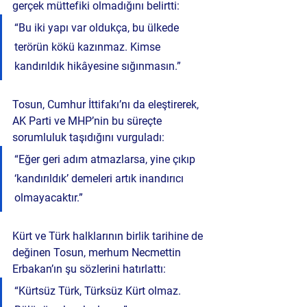
gerçek müttefiki olmadığını belirtti:
“Bu iki yapı var oldukça, bu ülkede 
terörün kökü kazınmaz. Kimse 
kandırıldık hikâyesine sığınmasın.”
Tosun, 
Cumhur İttifakı’nı
 da eleştirerek, 
AK Parti ve MHP’nin bu süreçte 
sorumluluk taşıdığını vurguladı:
“Eğer geri adım atmazlarsa, yine çıkıp 
‘kandırıldık’ demeleri artık inandırıcı 
olmayacaktır.”
Kürt ve Türk halklarının birlik tarihine
 de 
değinen Tosun, merhum 
Necmettin 
Erbakan’ın
 şu sözlerini hatırlattı:
“Kürtsüz Türk, Türksüz Kürt olmaz. 