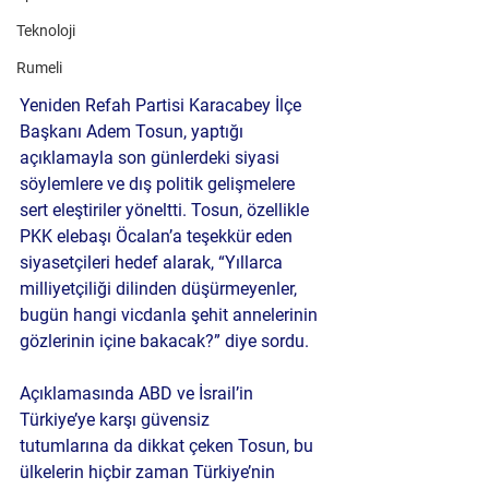
Teknoloji
Rumeli
Yeniden Refah Partisi Karacabey İlçe 
Başkanı Adem Tosun
, yaptığı 
açıklamayla son günlerdeki siyasi 
söylemlere ve dış politik gelişmelere 
sert eleştiriler yöneltti. Tosun, özellikle 
PKK elebaşı Öcalan’a teşekkür eden 
siyasetçileri
 hedef alarak, “Yıllarca 
milliyetçiliği dilinden düşürmeyenler, 
bugün hangi vicdanla şehit annelerinin 
gözlerinin içine bakacak?” diye sordu.
Açıklamasında 
ABD ve İsrail’in 
Türkiye’ye karşı güvensiz 
tutumlarına
 da dikkat çeken Tosun, bu 
ülkelerin hiçbir zaman Türkiye’nin 