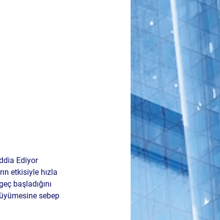
ddia Ediyor
n etkisiyle hızla 
geç başladığını 
 büyümesine sebep 