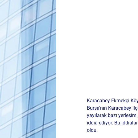
Karacabey Ekmekçi Köyü
Bursa’nın Karacabey ilç
yayılarak bazı yerleşim
iddia ediyor. Bu iddial
oldu.