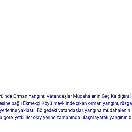
’nde Orman Yangını: Vatandaşlar Müdahalenin Geç Kaldığını İ
esine bağlı Ekmekçi Köyü mevkiinde çıkan orman yangını, rüzgarı
 yerlerine yaklaştı. Bölgedeki vatandaşlar, yangına müdahalenin 
ara göre, yetkililer olay yerine zamanında ulaşmayarak yangının