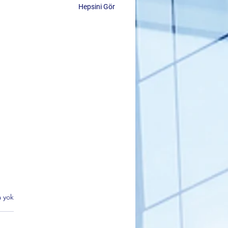
Hepsini Gör
 yok