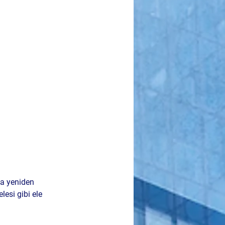
da yeniden 
esi gibi ele 