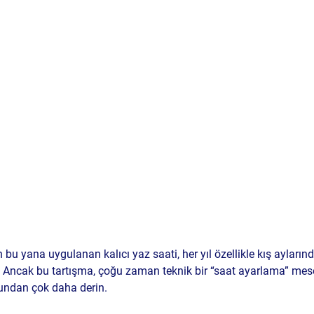
 bu yana uygulanan kalıcı yaz saati, her yıl özellikle kış ayların
 Ancak bu tartışma, çoğu zaman teknik bir “saat ayarlama” mesel
bundan çok daha derin.