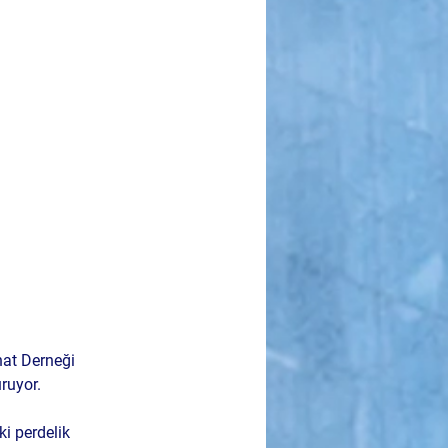
nat Derneği 
ruyor. 
ki perdelik 