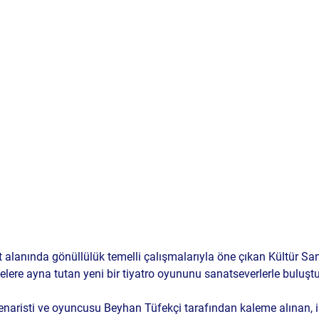
t alanında gönüllülük temelli çalışmalarıyla öne çıkan 
Kültür Sa
elere ayna tutan yeni bir tiyatro oyununu sanatseverlerle buluştu
senaristi ve oyuncusu 
Beyhan Tüfekçi
 tarafından kaleme alınan, i