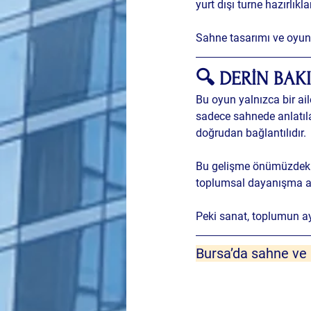
yurt dışı turne hazırlıkla
Sahne tasarımı ve oyun
🔍 DERİN BAKI
Bu oyun yalnızca bir ail
sadece sahnede anlatılan
doğrudan bağlantılıdır.
Bu gelişme önümüzdeki
toplumsal dayanışma anl
Peki sanat, toplumun 
Bursa’da sahne ve k