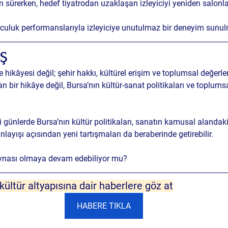
rı
 sürerken, hedef tiyatrodan uzaklaşan izleyiciyi yeniden salon
culuk performanslarıyla izleyiciye unutulmaz bir deneyim sunu
Ş 
e hikâyesi değil; 
şehir hakkı, kültürel erişim ve toplumsal değerle
 bir hikâye değil, 
Bursa’nın kültür-sanat politikaları ve toplum
 günlerde 
Bursa’nın kültür politikaları, sanatın kamusal alandaki
ayışı açısından yeni tartışmaları da beraberinde getirebilir.
aynası olmaya devam edebiliyor mu?
ültür altyapısına dair haberlere göz at
HABERE TIKLA