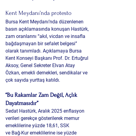
Kent Meydanı’nda protesto
Bursa Kent Meydanı’nda düzenlenen 
basın açıklamasında konuşan Hastürk, 
zam oranlarını “akıl, vicdan ve insafla 
bağdaşmayan bir sefalet belgesi” 
olarak tanımladı. Açıklamaya Bursa 
Kent Konseyi Başkanı 
Prof. Dr. Ertuğrul 
Aksoy
, Genel Sekreter 
Elvan Atay 
Özkan
, emekli dernekleri, sendikalar ve 
çok sayıda yurttaş katıldı.
“Bu Rakamlar Zam Değil, Açlık 
Dayatmasıdır”
Sedat Hastürk, Aralık 2025 enflasyon 
verileri gerekçe gösterilerek memur 
emeklilerine yüzde 
18,61
, SSK 
ve Bağ-Kur emeklilerine ise yüzde 