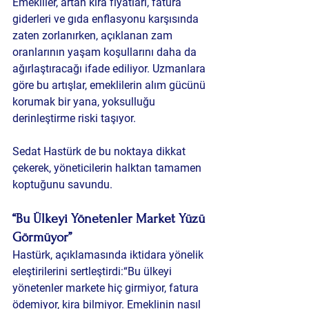
Emekliler, artan kira fiyatları, fatura 
giderleri ve gıda enflasyonu karşısında 
zaten zorlanırken, açıklanan zam 
oranlarının yaşam koşullarını daha da 
ağırlaştıracağı ifade ediliyor. Uzmanlara 
göre bu artışlar, emeklilerin alım gücünü 
korumak bir yana, yoksulluğu 
derinleştirme riski taşıyor.
Sedat Hastürk de bu noktaya dikkat 
çekerek, yöneticilerin halktan tamamen 
koptuğunu savundu.
“Bu Ülkeyi Yönetenler Market Yüzü 
Görmüyor”
Hastürk, açıklamasında iktidara yönelik 
eleştirilerini sertleştirdi:“Bu ülkeyi 
yönetenler markete hiç girmiyor, fatura 
ödemiyor, kira bilmiyor. Emeklinin nasıl 