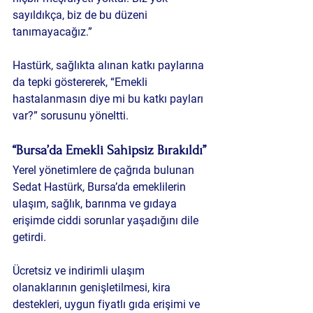
sayıldıkça, biz de bu düzeni 
tanımayacağız.”
Hastürk, sağlıkta alınan katkı paylarına 
da tepki göstererek, “Emekli 
hastalanmasın diye mi bu katkı payları 
var?” sorusunu yöneltti.
“Bursa’da Emekli Sahipsiz Bırakıldı”
Yerel yönetimlere de çağrıda bulunan 
Sedat Hastürk, Bursa’da emeklilerin 
ulaşım, sağlık, barınma ve gıdaya 
erişimde ciddi sorunlar yaşadığını dile 
getirdi.
Ücretsiz ve indirimli ulaşım 
olanaklarının genişletilmesi, kira 
destekleri, uygun fiyatlı gıda erişimi ve 