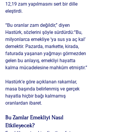
12,19
 zam yapılmasını sert bir dille 
eleştirdi.
“Bu oranlar zam değildir,” diyen 
Hastürk, sözlerini şöyle sürdürdü:“Bu, 
milyonlarca emekliye ‘ya sus ya aç kal’ 
demektir. Pazarda, markette, kirada, 
faturada yaşanan yağmayı görmezden 
gelen bu anlayış, emekliyi hayatta 
kalma mücadelesine mahkûm etmiştir.”
Hastürk’e göre açıklanan rakamlar, 
masa başında belirlenmiş ve gerçek 
hayatla hiçbir bağı kalmamış 
oranlardan ibaret.
Bu Zamlar Emekliyi Nasıl 
Etkileyecek?