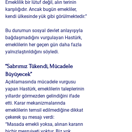
Emeklilik bir lütuf değil, alın terinin 
karşılığıdır. Ancak bugün emekliler, 
kendi ülkesinde yük gibi görülmektedir.”
Bu durumun sosyal devlet anlayışıyla 
bağdaşmadığını vurgulayan Hastürk, 
emeklilerin her geçen gün daha fazla 
yalnızlaştırıldığını söyledi.
“Sabrımız Tükendi, Mücadele 
Büyüyecek”
Açıklamasında mücadele vurgusu 
yapan Hastürk, emeklilerin taleplerinin 
yıllardır görmezden gelindiğini ifade 
etti. Karar mekanizmalarında 
emeklilerin temsil edilmediğine dikkat 
çekerek şu mesajı verdi:
“Masada emekli yoksa, alınan kararın 
hiçbir meşruiyeti yoktur. Biz yok 