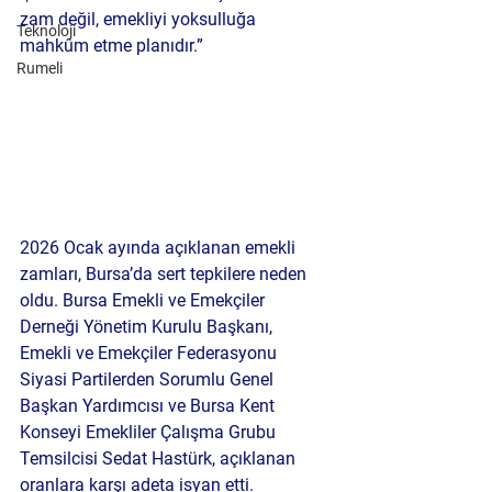
zam değil, emekliyi yoksulluğa 
Teknoloji
mahkûm etme planıdır.”
Rumeli
2026 Ocak ayında açıklanan emekli 
zamları, Bursa’da sert tepkilere neden 
oldu. Bursa Emekli ve Emekçiler 
Derneği Yönetim Kurulu Başkanı, 
Emekli ve Emekçiler Federasyonu 
Siyasi Partilerden Sorumlu Genel 
Başkan Yardımcısı ve Bursa Kent 
Konseyi Emekliler Çalışma Grubu 
Temsilcisi 
Sedat Hastürk
, açıklanan 
oranlara karşı adeta isyan etti.