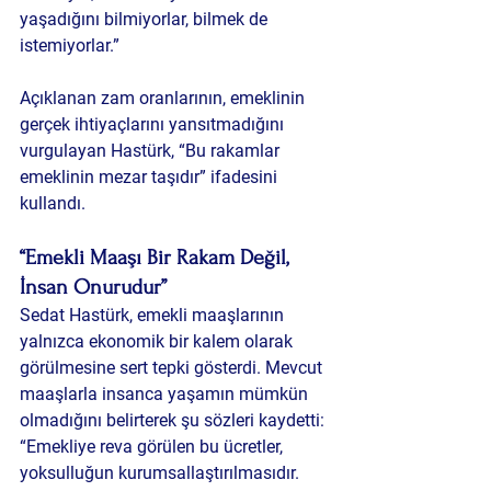
yaşadığını bilmiyorlar, bilmek de 
istemiyorlar.”
Açıklanan zam oranlarının, emeklinin 
gerçek ihtiyaçlarını yansıtmadığını 
vurgulayan Hastürk, “Bu rakamlar 
emeklinin mezar taşıdır” ifadesini 
kullandı.
“Emekli Maaşı Bir Rakam Değil, 
İnsan Onurudur”
Sedat Hastürk, emekli maaşlarının 
yalnızca ekonomik bir kalem olarak 
görülmesine sert tepki gösterdi. Mevcut 
maaşlarla insanca yaşamın mümkün 
olmadığını belirterek şu sözleri kaydetti:
“Emekliye reva görülen bu ücretler, 
yoksulluğun kurumsallaştırılmasıdır. 