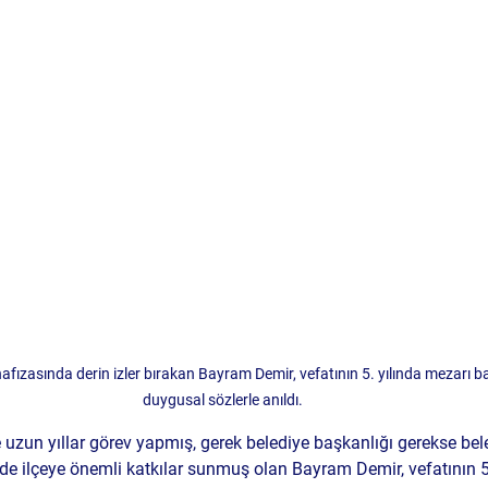
afızasında derin izler bırakan Bayram Demir, vefatının 5. yılında mezarı b
duygusal sözlerle anıldı.
 uzun yıllar görev yapmış, gerek belediye başkanlığı gerekse be
de ilçeye önemli katkılar sunmuş olan 
Bayram Demir
, vefatının 5