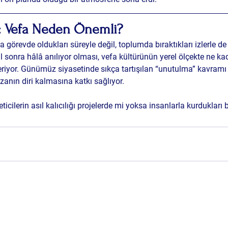
ş: Vefa Neden Önemli?
ca görevde oldukları süreyle değil, toplumda bıraktıkları izlerle de
l sonra hâlâ anılıyor olması, 
vefa kültürünün
 yerel ölçekte ne ka
eriyor. Günümüz siyasetinde sıkça tartışılan “unutulma” kavramı 
anın diri kalmasına katkı sağlıyor.
ticilerin asıl kalıcılığı projelerde mi yoksa insanlarla kurdukları