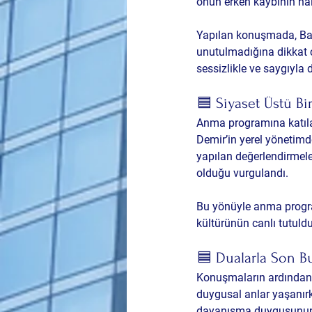
onun erken kaybının hâlâ
Yapılan konuşmada, Bay
unutulmadığına dikkat ç
sessizlikle ve saygıyla d
🟦 Siyaset Üstü Bi
Anma programına katılan
Demir’in yerel yönetimd
yapılan değerlendirmeler
olduğu vurgulandı.
Bu yönüyle anma program
kültürünün canlı tutuld
🟦 Dualarla Son 
Konuşmaların ardından 
duygusal anlar yaşanırk
dayanışma duygusunun ö