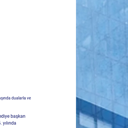
aşında dualarla ve 
lediye başkan 
. yılında 