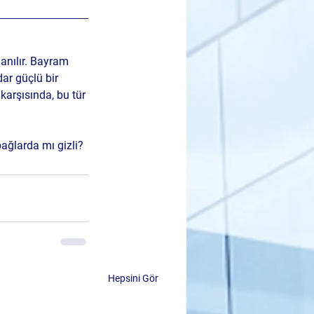
 anılır. Bayram 
dar güçlü bir 
karşısında, bu tür 
 bağlarda mı gizli?
Hepsini Gör