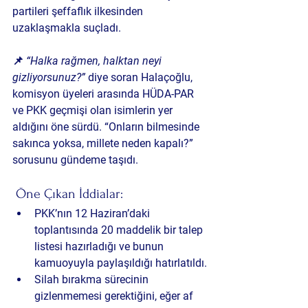
partileri şeffaflık ilkesinden 
uzaklaşmakla suçladı.
📌 
“Halka rağmen, halktan neyi 
gizliyorsunuz?”
 diye soran Halaçoğlu, 
komisyon üyeleri arasında 
HÜDA-PAR 
ve PKK geçmişi olan isimlerin yer 
aldığını
 öne sürdü. “Onların bilmesinde 
sakınca yoksa, millete neden kapalı?” 
sorusunu gündeme taşıdı.
 Öne Çıkan İddialar:
PKK’nın 12 Haziran’daki 
toplantısında 20 maddelik bir talep 
listesi hazırladığı
 ve bunun 
kamuoyuyla paylaşıldığı hatırlatıldı.
Silah bırakma sürecinin 
gizlenmemesi gerektiğini
, eğer af 