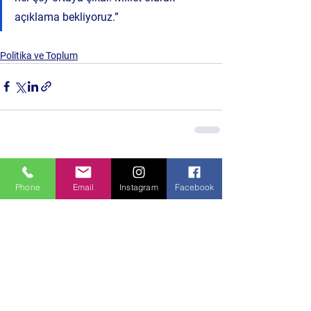
açıklama bekliyoruz.”
Politika ve Toplum
Hepsini Gör
Son Yazılar
Phone
Email
Instagram
Facebook