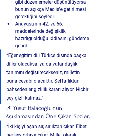
gibi düzenlemeler düşünülüyorsa 
bunun açıkça Meclis'e getirilmesi 
gerektiğini söyledi.
Anayasa'nın 42. ve 66. 
maddelerinde değişiklik 
hazırlığı
 olduğu iddiasını gündeme 
getirdi.
“Eğer eğitim dili Türkçe dışında başka 
diller olacaksa, ya da vatandaşlık 
tanımını değiştirecekseniz, milletin 
buna cevabı olacaktır. Şeffaflıktan 
bahsedenler gizlilik kararı alıyor. Hiçbir 
şey gizli kalmaz.”
📌 Yusuf Halaçoğlu'nun 
Açıklamasından Öne Çıkan Sözler:
“İki kişiyi aşan sır, sırlıktan çıkar. Elbet 
her şey ortaya çıkar. Millet olarak 