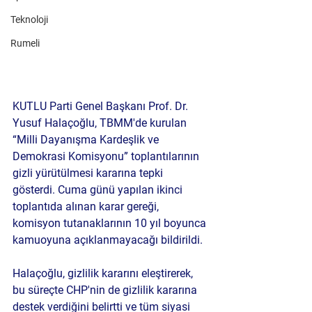
Teknoloji
Rumeli
KUTLU Parti Genel Başkanı Prof. Dr. 
Yusuf Halaçoğlu, TBMM'de kurulan 
“Milli Dayanışma Kardeşlik ve 
Demokrasi Komisyonu” toplantılarının 
gizli yürütülmesi kararına tepki 
gösterdi. Cuma günü yapılan ikinci 
toplantıda alınan karar gereği, 
komisyon tutanaklarının 10 yıl boyunca 
kamuoyuna açıklanmayacağı bildirildi.
Halaçoğlu, 
gizlilik kararını eleştirerek
, 
bu süreçte 
CHP'nin de gizlilik kararına 
destek verdiğini
 belirtti ve tüm siyasi 