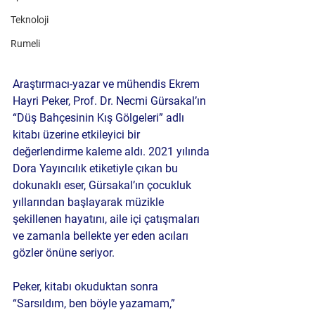
Teknoloji
Rumeli
Araştırmacı-yazar ve mühendis Ekrem 
Hayri Peker, Prof. Dr. Necmi Gürsakal’ın 
“Düş Bahçesinin Kış Gölgeleri” adlı 
kitabı üzerine etkileyici bir 
değerlendirme kaleme aldı. 2021 yılında 
Dora Yayıncılık etiketiyle çıkan bu 
dokunaklı eser, Gürsakal’ın çocukluk 
yıllarından başlayarak müzikle 
şekillenen hayatını, aile içi çatışmaları 
ve zamanla bellekte yer eden acıları 
gözler önüne seriyor.
Peker, kitabı okuduktan sonra 
“Sarsıldım, ben böyle yazamam,” 