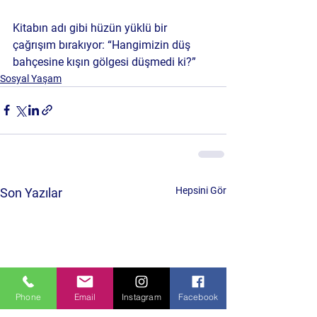
Kitabın adı gibi hüzün yüklü bir 
çağrışım bırakıyor: “Hangimizin düş 
bahçesine kışın gölgesi düşmedi ki?”
Sosyal Yaşam
Hepsini Gör
Son Yazılar
Phone
Email
Instagram
Facebook