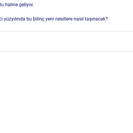
u haline geliyor.
ci yüzyılında bu bilinç yeni nesillere nasıl taşınacak? 