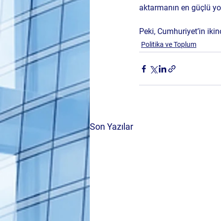
aktarmanın en güçlü yol
Peki, Cumhuriyet’in ikin
Politika ve Toplum
Son Yazılar