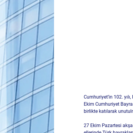
Cumhuriyet’in 102. yılı,
Ekim Cumhuriyet Bayram
birlikte katılarak unutu
27 Ekim Pazartesi akşa
ellerinde Türk bayraklar