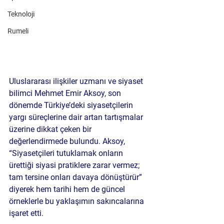
Teknoloji
Rumeli
Uluslararası ilişkiler uzmanı ve siyaset 
bilimci Mehmet Emir Aksoy, son 
dönemde Türkiye’deki siyasetçilerin 
yargı süreçlerine dair artan tartışmalar 
üzerine dikkat çeken bir 
değerlendirmede bulundu. Aksoy, 
“Siyasetçileri tutuklamak onların 
ürettiği siyasi pratiklere zarar vermez; 
tam tersine onları davaya dönüştürür” 
diyerek hem tarihi hem de güncel 
örneklerle bu yaklaşımın sakıncalarına 
işaret etti.