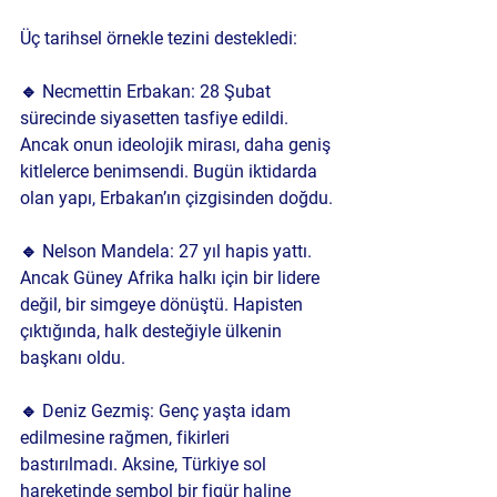
Üç tarihsel örnekle tezini destekledi:
🔹 Necmettin Erbakan: 28 Şubat 
sürecinde siyasetten tasfiye edildi. 
Ancak onun ideolojik mirası, daha geniş 
kitlelerce benimsendi. Bugün iktidarda 
olan yapı, Erbakan’ın çizgisinden doğdu.
🔹 Nelson Mandela: 27 yıl hapis yattı. 
Ancak Güney Afrika halkı için bir lidere 
değil, bir simgeye dönüştü. Hapisten 
çıktığında, halk desteğiyle ülkenin 
başkanı oldu.
🔹 Deniz Gezmiş: Genç yaşta idam 
edilmesine rağmen, fikirleri 
bastırılmadı. Aksine, Türkiye sol 
hareketinde sembol bir figür haline 