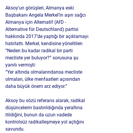
Aksoy'un görüşleri, Almanya eski 
Başbakanı Angela Merkel’in aşırı sağcı 
Almanya için Alternatif (AfD - 
Alternative für Deutschland) partisi 
hakkında 2017’de yaptığı bir açıklamayı 
hatırlattı. Merkel, kendisine yöneltilen 
“Neden bu kadar radikal bir parti 
mecliste yer buluyor?” sorusuna şu 
yanıtı vermişti:
“Yer altında olmalarındansa mecliste 
olmaları, ülke menfaatleri açısından 
daha büyük önem arz ediyor.”
Aksoy bu sözü referans alarak, radikal 
düşüncelerin bastırıldığında yeraltına 
itildiğini, bunun da uzun vadede 
kontrolsüz radikalleşmeye yol açtığını 
savundu.