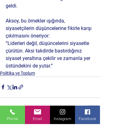
geldi.
Aksoy, bu örnekler ışığında, 
siyasetçilerin düşüncelerine fikirle karşı 
çıkılmasını öneriyor:
“Liderleri değil, düşüncelerini siyasetle 
çürütün. Aksi takdirde bastırdığınız 
siyaset yeraltına çekilir ve zamanla yer 
üstündekini de yutar.”
Politika ve Toplum
Phone
Email
Instagram
Facebook
Hepsini Gör
Son Yazılar