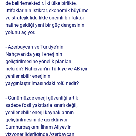
de belirlemektedir. İki ülke birlikte, 
ittifaklarının istikrar, ekonomik büyüme 
ve stratejik liderlikte önemli bir faktör 
haline geldiği yeni bir güç dengesinin 
yolunu açıyor.
- Azerbaycan ve Türkiye'nin 
Nahçıvan'da yeşil enerjinin 
geliştirilmesine yönelik planları 
nelerdir? Nahçıvan'ın Türkiye ve AB için 
yenilenebilir enerjinin 
yaygınlaştırılmasındaki rolü nedir?
- Günümüzde enerji güvenliği artık 
sadece fosil yakıtlarla sınırlı değil, 
yenilenebilir enerji kaynaklarının 
geliştirilmesini de gerektiriyor. 
Cumhurbaşkanı İlham Aliyev'in 
vizyoner liderliğinde Azerbaycan, 