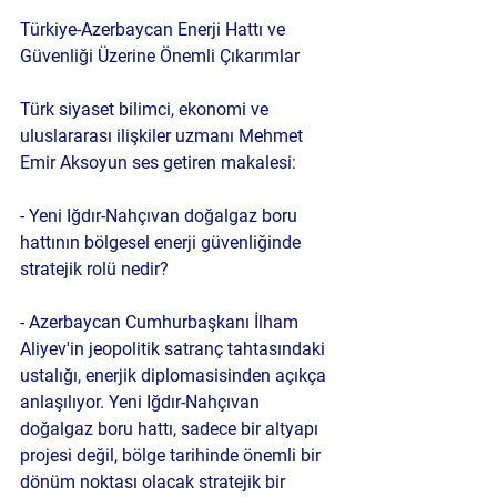
Türkiye-Azerbaycan Enerji Hattı ve 
Güvenliği Üzerine Önemli Çıkarımlar
Türk siyaset bilimci, ekonomi ve 
uluslararası ilişkiler uzmanı Mehmet 
Emir Aksoyun ses getiren makalesi:
- Yeni Iğdır-Nahçıvan doğalgaz boru 
hattının bölgesel enerji güvenliğinde 
stratejik rolü nedir?
- Azerbaycan Cumhurbaşkanı İlham 
Aliyev'in jeopolitik satranç tahtasındaki 
ustalığı, enerjik diplomasisinden açıkça 
anlaşılıyor. Yeni Iğdır-Nahçıvan 
doğalgaz boru hattı, sadece bir altyapı 
projesi değil, bölge tarihinde önemli bir 
dönüm noktası olacak stratejik bir 