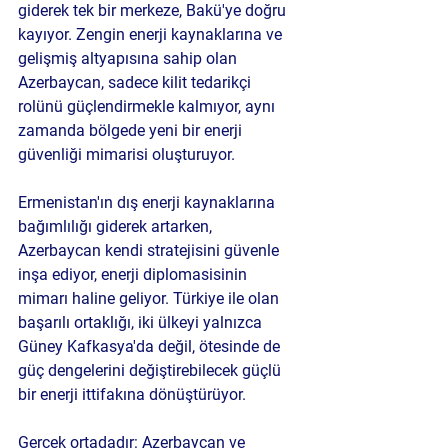
giderek tek bir merkeze, Bakü'ye doğru 
kayıyor. Zengin enerji kaynaklarına ve 
gelişmiş altyapısına sahip olan 
Azerbaycan, sadece kilit tedarikçi 
rolünü güçlendirmekle kalmıyor, aynı 
zamanda bölgede yeni bir enerji 
güvenliği mimarisi oluşturuyor.
Ermenistan'ın dış enerji kaynaklarına 
bağımlılığı giderek artarken, 
Azerbaycan kendi stratejisini güvenle 
inşa ediyor, enerji diplomasisinin 
mimarı haline geliyor. Türkiye ile olan 
başarılı ortaklığı, iki ülkeyi yalnızca 
Güney Kafkasya'da değil, ötesinde de 
güç dengelerini değiştirebilecek güçlü 
bir enerji ittifakına dönüştürüyor.
Gerçek ortadadır: Azerbaycan ve 