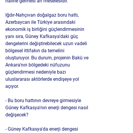
haline gelmesi an meselesidir.
Iğdır-Nahçıvan doğalgaz boru hattı, 
Azerbaycan ile Türkiye arasındaki 
ekonomik iş birliğini güçlendirmesinin 
yanı sıra, Güney Kafkasya'daki güç 
dengelerini değiştirebilecek uzun vadeli 
bölgesel ittifakın da temelini 
oluşturuyor. Bu durum, projenin Bakü ve 
Ankara'nın bölgedeki nüfuzunu 
güçlendirmesi nedeniyle bazı 
uluslararası aktörlerde endişeye yol 
açıyor.
- Bu boru hattının devreye girmesiyle 
Güney Kafkasya'nın enerji dengesi nasıl 
değişecek?
- Güney Kafkasya'da enerji dengesi 