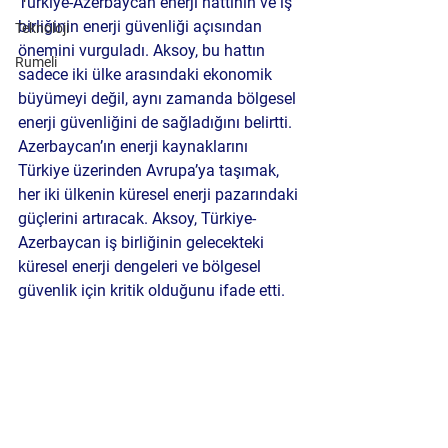
Türkiye-Azerbaycan enerji hattının ve iş 
birliğinin enerji güvenliği açısından 
Teknoloji
önemini vurguladı. Aksoy, bu hattın 
Rumeli
sadece iki ülke arasındaki ekonomik 
büyümeyi değil, aynı zamanda bölgesel 
enerji güvenliğini de sağladığını belirtti. 
Azerbaycan’ın enerji kaynaklarını 
Türkiye üzerinden Avrupa’ya taşımak, 
her iki ülkenin küresel enerji pazarındaki 
güçlerini artıracak. Aksoy, Türkiye-
Azerbaycan iş birliğinin gelecekteki 
küresel enerji dengeleri ve bölgesel 
güvenlik için kritik olduğunu ifade etti.