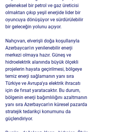
geleneksel bir petrol ve gaz üreticisi 
olmaktan çıkıp yeşil enerjide lider bir 
oyuncuya dönüşüyor ve sürdürülebilir 
bir geleceğin yolunu açıyor.
Nahçıvan, elverişli doğa koşullarıyla 
Azerbaycan'ın yenilenebilir enerji 
merkezi olmaya hazır. Güneş ve 
hidroelektrik alanında büyük ölçekli 
projelerin hayata geçirilmesi, bölgeye 
temiz enerji sağlamanın yanı sıra 
Türkiye ve Avrupa'ya elektrik ihracatı 
için de fırsat yaratacaktır. Bu durum, 
bölgenin enerji bağımlılığını azaltmanın 
yanı sıra Azerbaycan'ın küresel pazarda 
stratejik tedarikçi konumunu da 
güçlendiriyor.