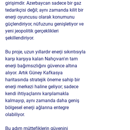
girişimdir. Azerbaycan sadece bir gaz 
tedarikçisi değil; aynı zamanda kilit bir 
enerji oyuncusu olarak konumunu 
güçlendiriyor, nüfuzunu genişletiyor ve 
yeni jeopolitik gerçeklikleri 
şekillendiriyor.
Bu proje, uzun yıllardır enerji sıkıntısıyla 
karşı karşıya kalan Nahçıvan'ın tam 
enerji bağımsızlığını güvence altına 
alıyor. Artık Güney Kafkasya 
haritasında stratejik öneme sahip bir 
enerji merkezi haline geliyor; sadece 
kendi ihtiyaçlarını karşılamakla 
kalmayıp, aynı zamanda daha geniş 
bölgesel enerji ağlarına entegre 
olabiliyor.
Bu adım müttefiklerin güvenini 