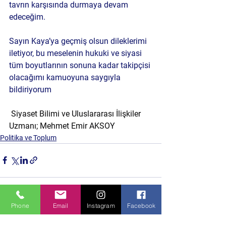
tavrın karşısında durmaya devam 
edeceğim.
Sayın Kaya’ya geçmiş olsun dileklerimi 
iletiyor, bu meselenin hukuki ve siyasi 
tüm boyutlarının sonuna kadar takipçisi 
olacağımı kamuoyuna saygıyla 
bildiriyorum
 Siyaset Bilimi ve Uluslararası İlişkiler 
Uzmanı; Mehmet Emir AKSOY 
Politika ve Toplum
Phone
Email
Instagram
Facebook
Hepsini Gör
Son Yazılar