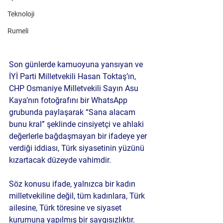
Teknoloji
Rumeli
Son günlerde kamuoyuna yansıyan ve 
İYİ Parti Milletvekili Hasan Toktaş’ın, 
CHP Osmaniye Milletvekili Sayın Asu 
Kaya’nın fotoğrafını bir WhatsApp 
grubunda paylaşarak “Sana alacam 
bunu kral” şeklinde cinsiyetçi ve ahlaki 
değerlerle bağdaşmayan bir ifadeye yer 
verdiği iddiası, Türk siyasetinin yüzünü 
kızartacak düzeyde vahimdir.
Söz konusu ifade, yalnızca bir kadın 
milletvekiline değil, tüm kadınlara, Türk 
ailesine, Türk töresine ve siyaset 
kurumuna yapılmış bir saygısızlıktır. 