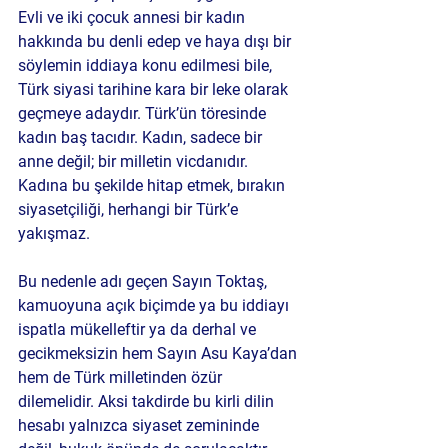
Evli ve iki çocuk annesi bir kadın 
hakkında bu denli edep ve haya dışı bir 
söylemin iddiaya konu edilmesi bile, 
Türk siyasi tarihine kara bir leke olarak 
geçmeye adaydır. Türk’ün töresinde 
kadın baş tacıdır. Kadın, sadece bir 
anne değil; bir milletin vicdanıdır. 
Kadına bu şekilde hitap etmek, bırakın 
siyasetçiliği, herhangi bir Türk’e 
yakışmaz.
Bu nedenle adı geçen Sayın Toktaş, 
kamuoyuna açık biçimde ya bu iddiayı 
ispatla mükelleftir ya da derhal ve 
gecikmeksizin hem Sayın Asu Kaya’dan 
hem de Türk milletinden özür 
dilemelidir. Aksi takdirde bu kirli dilin 
hesabı yalnızca siyaset zemininde 