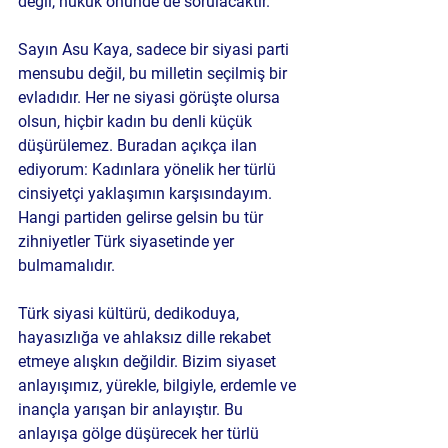
değil, hukuk önünde de sorulacaktır.
Sayın Asu Kaya, sadece bir siyasi parti 
mensubu değil, bu milletin seçilmiş bir 
evladıdır. Her ne siyasi görüşte olursa 
olsun, hiçbir kadın bu denli küçük 
düşürülemez. Buradan açıkça ilan 
ediyorum: Kadınlara yönelik her türlü 
cinsiyetçi yaklaşımın karşısındayım. 
Hangi partiden gelirse gelsin bu tür 
zihniyetler Türk siyasetinde yer 
bulmamalıdır.
Türk siyasi kültürü, dedikoduya, 
hayasızlığa ve ahlaksız dille rekabet 
etmeye alışkın değildir. Bizim siyaset 
anlayışımız, yürekle, bilgiyle, erdemle ve 
inançla yarışan bir anlayıştır. Bu 
anlayışa gölge düşürecek her türlü 