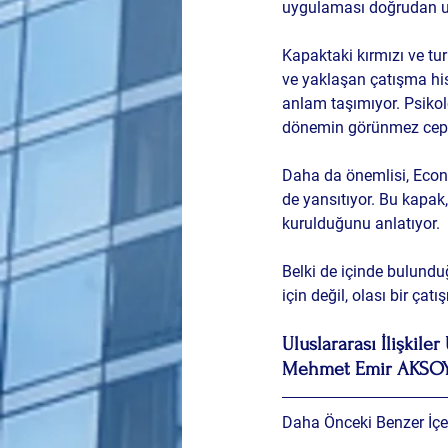
uygulaması doğrudan ul
Kapaktaki kırmızı ve tur
ve yaklaşan çatışma his
anlam taşımıyor. Psikol
dönemin görünmez cephe
Daha da önemlisi, Econom
de yansıtıyor. Bu kapak,
kurulduğunu anlatıyor.
Belki de içinde bulundu
için değil, olası bir çat
Uluslararası İlişkile
Mehmet Emir AKSO
Daha Önceki Benzer İçer