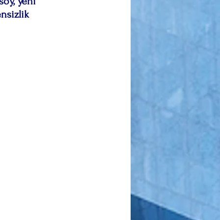
soy, yeni 
nsizlik 