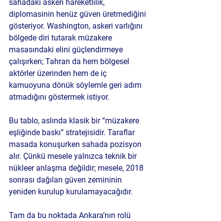
sahadaki askeri hareketlilik, 
diplomasinin henüz güven üretmediğini 
gösteriyor. Washington, askeri varlığını 
bölgede diri tutarak müzakere 
masasındaki elini güçlendirmeye 
çalışırken; Tahran da hem bölgesel 
aktörler üzerinden hem de iç 
kamuoyuna dönük söylemle geri adım 
atmadığını göstermek istiyor.
Bu tablo, aslında klasik bir “müzakere 
eşliğinde baskı” stratejisidir. Taraflar 
masada konuşurken sahada pozisyon 
alır. Çünkü mesele yalnızca teknik bir 
nükleer anlaşma değildir; mesele, 2018 
sonrası dağılan güven zemininin 
yeniden kurulup kurulamayacağıdır.
Tam da bu noktada Ankara’nın rolü 