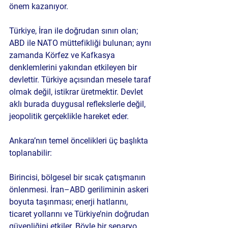
önem kazanıyor.
Türkiye, İran ile doğrudan sınırı olan; 
ABD ile NATO müttefikliği bulunan; aynı 
zamanda Körfez ve Kafkasya 
denklemlerini yakından etkileyen bir 
devlettir. Türkiye açısından mesele taraf 
olmak değil, istikrar üretmektir. Devlet 
aklı burada duygusal reflekslerle değil, 
jeopolitik gerçeklikle hareket eder.
Ankara’nın temel öncelikleri üç başlıkta 
toplanabilir:
Birincisi, bölgesel bir sıcak çatışmanın 
önlenmesi. İran–ABD geriliminin askeri 
boyuta taşınması; enerji hatlarını, 
ticaret yollarını ve Türkiye’nin doğrudan 
güvenliğini etkiler. Böyle bir senaryo, 