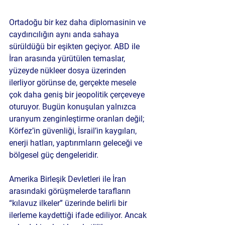
Ortadoğu bir kez daha diplomasinin ve 
caydırıcılığın aynı anda sahaya 
sürüldüğü bir eşikten geçiyor. ABD ile 
İran arasında yürütülen temaslar, 
yüzeyde nükleer dosya üzerinden 
ilerliyor görünse de, gerçekte mesele 
çok daha geniş bir jeopolitik çerçeveye 
oturuyor. Bugün konuşulan yalnızca 
uranyum zenginleştirme oranları değil; 
Körfez’in güvenliği, İsrail’in kaygıları, 
enerji hatları, yaptırımların geleceği ve 
bölgesel güç dengeleridir.
Amerika Birleşik Devletleri ile İran 
arasındaki görüşmelerde tarafların 
“kılavuz ilkeler” üzerinde belirli bir 
ilerleme kaydettiği ifade ediliyor. Ancak 