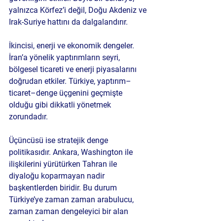
yalnızca Körfez’i değil, Doğu Akdeniz ve 
Irak-Suriye hattını da dalgalandırır.
İkincisi, enerji ve ekonomik dengeler. 
İran’a yönelik yaptırımların seyri, 
bölgesel ticareti ve enerji piyasalarını 
doğrudan etkiler. Türkiye, yaptırım–
ticaret–denge üçgenini geçmişte 
olduğu gibi dikkatli yönetmek 
zorundadır.
Üçüncüsü ise stratejik denge 
politikasıdır. Ankara, Washington ile 
ilişkilerini yürütürken Tahran ile 
diyaloğu koparmayan nadir 
başkentlerden biridir. Bu durum 
Türkiye’ye zaman zaman arabulucu, 
zaman zaman dengeleyici bir alan 