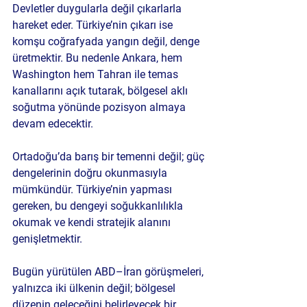
Devletler duygularla değil çıkarlarla 
hareket eder. Türkiye’nin çıkarı ise 
komşu coğrafyada yangın değil, denge 
üretmektir. Bu nedenle Ankara, hem 
Washington hem Tahran ile temas 
kanallarını açık tutarak, bölgesel aklı 
soğutma yönünde pozisyon almaya 
devam edecektir.
Ortadoğu’da barış bir temenni değil; güç 
dengelerinin doğru okunmasıyla 
mümkündür. Türkiye’nin yapması 
gereken, bu dengeyi soğukkanlılıkla 
okumak ve kendi stratejik alanını 
genişletmektir.
Bugün yürütülen ABD–İran görüşmeleri, 
yalnızca iki ülkenin değil; bölgesel 
düzenin geleceğini belirleyecek bir 