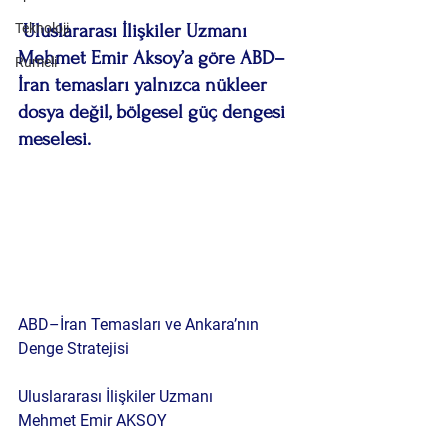
Teknoloji
 Uluslararası İlişkiler Uzmanı 
Mehmet Emir Aksoy’a göre ABD–
Rumeli
İran temasları yalnızca nükleer 
dosya değil, bölgesel güç dengesi 
meselesi.
ABD–İran Temasları ve Ankara’nın 
Denge Stratejisi
Uluslararası İlişkiler Uzmanı
Mehmet Emir AKSOY 