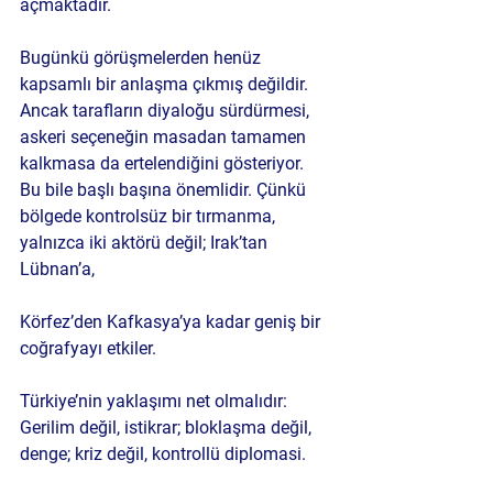
açmaktadır.
Bugünkü görüşmelerden henüz 
kapsamlı bir anlaşma çıkmış değildir. 
Ancak tarafların diyaloğu sürdürmesi, 
askeri seçeneğin masadan tamamen 
kalkmasa da ertelendiğini gösteriyor. 
Bu bile başlı başına önemlidir. Çünkü 
bölgede kontrolsüz bir tırmanma, 
yalnızca iki aktörü değil; Irak’tan 
Lübnan’a, 
Körfez’den Kafkasya’ya kadar geniş bir 
coğrafyayı etkiler.
Türkiye’nin yaklaşımı net olmalıdır: 
Gerilim değil, istikrar; bloklaşma değil, 
denge; kriz değil, kontrollü diplomasi.