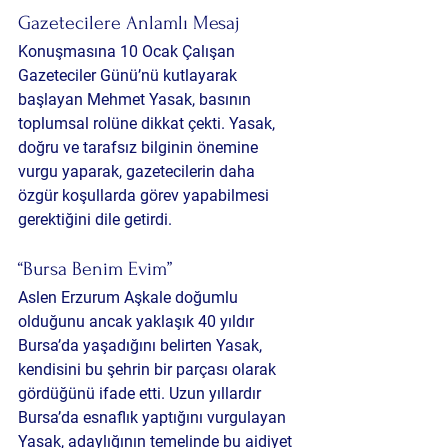
Gazetecilere Anlamlı Mesaj
Konuşmasına 10 Ocak Çalışan 
Gazeteciler Günü’nü kutlayarak 
başlayan Mehmet Yasak, basının 
toplumsal rolüne dikkat çekti. Yasak, 
doğru ve tarafsız bilginin önemine 
vurgu yaparak, gazetecilerin daha 
özgür koşullarda görev yapabilmesi 
gerektiğini dile getirdi.
“Bursa Benim Evim”
Aslen Erzurum Aşkale doğumlu 
olduğunu ancak yaklaşık 40 yıldır 
Bursa’da yaşadığını belirten Yasak, 
kendisini bu şehrin bir parçası olarak 
gördüğünü ifade etti. Uzun yıllardır 
Bursa’da esnaflık yaptığını vurgulayan 
Yasak, adaylığının temelinde bu aidiyet 