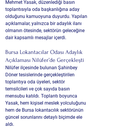
Mehmet Yasak
, düzenlediği basın 
toplantısıyla oda başkanlığına aday 
olduğunu kamuoyuna duyurdu. Yapılan 
açıklamalar, yalnızca bir adaylık ilanı 
olmanın ötesinde, sektörün geleceğine 
dair kapsamlı mesajlar içerdi.
Bursa Lokantacılar Odası Adaylık 
Açıklaması Nilüfer’de Gerçekleşti
Nilüfer ilçesinde bulunan Şahinbey 
Döner tesislerinde gerçekleştirilen 
toplantıya oda üyeleri, sektör 
temsilcileri ve çok sayıda basın 
mensubu katıldı. Toplantı boyunca 
Yasak, hem kişisel meslek yolculuğunu 
hem de Bursa lokantacılık sektörünün 
güncel sorunlarını detaylı biçimde ele 
aldı.