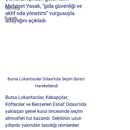
Mehmet Yasak, “gıda güvenliği ve 
Teknoloji
aktif oda yönetimi” vurgusuyla 
Rumeli
adaylığını açıkladı.
Bursa Lokantacılar Odası’nda Seçim Süreci 
Hareketlendi
Bursa Lokantacılar, Kebapçılar, 
Köfteciler ve Benzerleri Esnaf Odası’nda 
yaklaşan genel kurul öncesinde seçim 
atmosferi hız kazandı. Sektörün uzun 
yıllardır yakından tanıdığı isimlerden 