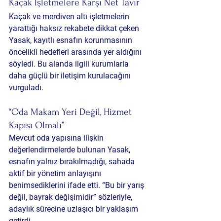
Kaçak İşletmelere Karşı Net Tavır
Kaçak ve merdiven altı işletmelerin 
yarattığı haksız rekabete dikkat çeken 
Yasak, kayıtlı esnafın korunmasının 
öncelikli hedefleri arasında yer aldığını 
söyledi. Bu alanda ilgili kurumlarla 
daha güçlü bir iletişim kurulacağını 
vurguladı.
“Oda Makam Yeri Değil, Hizmet 
Kapısı Olmalı”
Mevcut oda yapısına ilişkin 
değerlendirmelerde bulunan Yasak, 
esnafın yalnız bırakılmadığı, sahada 
aktif bir yönetim anlayışını 
benimsediklerini ifade etti. “Bu bir yarış 
değil, bayrak değişimidir” sözleriyle, 
adaylık sürecine uzlaşıcı bir yaklaşım 
getirdi.