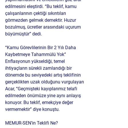
edilmesini eleştirdi. “Bu teklif, kamu 
çalışanlarının çektiği sıkıntıları 
görmezden gelmek demektir. Huzur 
bozulmuş, ücretler arasındaki uçurum 
büyümüştür” dedi.
“Kamu Görevlilerinin Bir 2 Yılı Daha 
Kaybetmeye Tahammülü Yok”
Enflasyonun yükseldiği, temel 
ihtiyaçların sürekli zamlandığı bir 
dönemde bu seviyedeki artış teklifinin 
gerçeklikten uzak olduğunu vurgulayan 
Acar, “Geçmişteki kayıplarımız telafi 
edilmeden önümüze yine aynı anlayış 
konuyor. Bu teklif, emekçiye değer 
vermemektir” diye konuştu.
MEMUR-SEN’in Teklifi Ne?