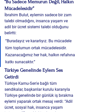
“Bu Sadece Memurun Değil, Halkın 
Mücadelesidir”
İbrahim Bulut, eylemin sadece bir zam 
talebi olmadığını, insanca yaşam ve 
adil bir ücret sistemi talebi olduğunu 
belirtti:
“Buradayız ve kararlıyız. Bu mücadele 
tüm toplumun ortak mücadelesidir. 
Kazanacağımız her hak, halkın refahına 
katkı sunacaktır.”
Türkiye Genelinde Eylem Ses 
Getirdi
Türkiye Kamu-Sen'e bağlı tüm 
sendikalar, başkanlar kurulu kararıyla 
Türkiye genelinde bir günlük iş bırakma 
eylemi yaparak ortak mesaj verdi: “Adil 
ücret, sosyal hak, insanca yaşam 