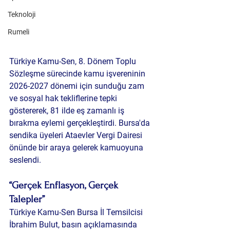
Teknoloji
Rumeli
Türkiye Kamu-Sen, 8. Dönem Toplu 
Sözleşme sürecinde kamu işvereninin 
2026-2027 dönemi için sunduğu zam 
ve sosyal hak tekliflerine tepki 
göstererek, 81 ilde eş zamanlı iş 
bırakma eylemi gerçekleştirdi. Bursa'da 
sendika üyeleri Ataevler Vergi Dairesi 
önünde bir araya gelerek kamuoyuna 
seslendi.
“Gerçek Enflasyon, Gerçek 
Talepler”
Türkiye Kamu-Sen Bursa İl Temsilcisi 
İbrahim Bulut, basın açıklamasında 