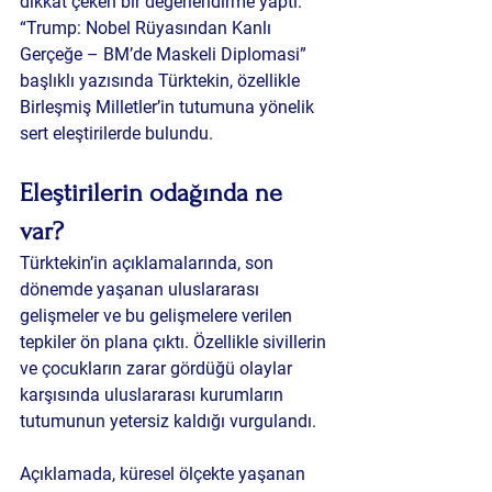
dikkat çeken bir değerlendirme yaptı. 
“Trump: Nobel Rüyasından Kanlı 
Gerçeğe – BM’de Maskeli Diplomasi” 
başlıklı yazısında Türktekin, özellikle 
Birleşmiş Milletler’in tutumuna yönelik 
sert eleştirilerde bulundu.
Eleştirilerin odağında ne 
var?
Türktekin’in açıklamalarında, son 
dönemde yaşanan uluslararası 
gelişmeler ve bu gelişmelere verilen 
tepkiler ön plana çıktı. Özellikle sivillerin 
ve çocukların zarar gördüğü olaylar 
karşısında uluslararası kurumların 
tutumunun yetersiz kaldığı vurgulandı.
Açıklamada, küresel ölçekte yaşanan 