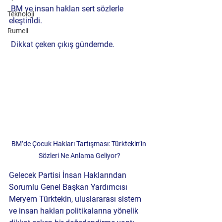
 BM ve insan hakları sert sözlerle 
Teknoloji
eleştirildi.
Rumeli
 Dikkat çeken çıkış gündemde.
BM’de Çocuk Hakları Tartışması: Türktekin’in 
Sözleri Ne Anlama Geliyor?
Gelecek Partisi İnsan Haklarından 
Sorumlu Genel Başkan Yardımcısı 
Meryem Türktekin, uluslararası sistem 
ve insan hakları politikalarına yönelik 