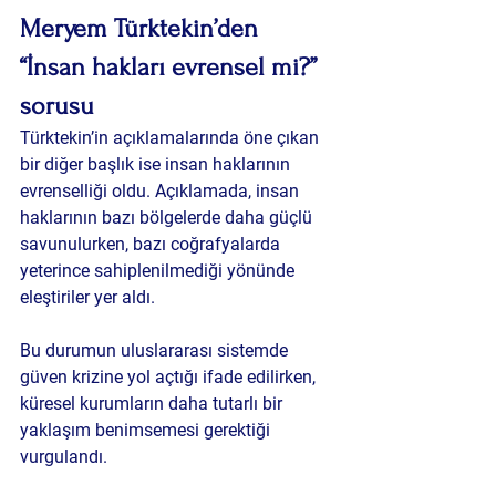
Meryem Türktekin’den 
“İnsan hakları evrensel mi?” 
sorusu
Türktekin’in açıklamalarında öne çıkan 
bir diğer başlık ise insan haklarının 
evrenselliği oldu. Açıklamada, insan 
haklarının bazı bölgelerde daha güçlü 
savunulurken, bazı coğrafyalarda 
yeterince sahiplenilmediği yönünde 
eleştiriler yer aldı.
Bu durumun uluslararası sistemde 
güven krizine yol açtığı ifade edilirken, 
küresel kurumların daha tutarlı bir 
yaklaşım benimsemesi gerektiği 
vurgulandı.