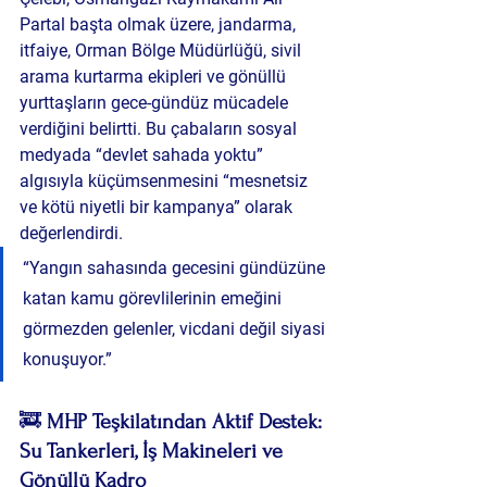
Partal başta olmak üzere, 
jandarma, 
itfaiye, Orman Bölge Müdürlüğü, sivil 
arama kurtarma ekipleri ve gönüllü 
yurttaşların gece-gündüz mücadele 
verdiğini
 belirtti. Bu çabaların sosyal 
medyada “devlet sahada yoktu” 
algısıyla küçümsenmesini 
“mesnetsiz 
ve kötü niyetli bir kampanya”
 olarak 
değerlendirdi.
“Yangın sahasında gecesini gündüzüne 
katan kamu görevlilerinin emeğini 
görmezden gelenler, vicdani değil siyasi 
konuşuyor.”
🚒 
MHP Teşkilatından Aktif Destek: 
Su Tankerleri, İş Makineleri ve 
Gönüllü Kadro