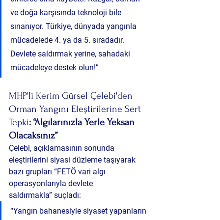
ve doğa karşısında teknoloji bile 
sınanıyor. Türkiye, dünyada yangınla 
mücadelede 4. ya da 5. sıradadır. 
Devlete saldırmak yerine, sahadaki 
mücadeleye destek olun!”
MHP'li Kerim Gürsel Çelebi'den 
Orman Yangını Eleştirilerine Sert 
Tepki
: “Algılarınızla Yerle Yeksan 
Olacaksınız”
Çelebi, açıklamasının sonunda 
eleştirilerini siyasi düzleme taşıyarak 
bazı grupları 
“FETÖ vari algı 
operasyonlarıyla devlete 
saldırmakla”
 suçladı:
“Yangın bahanesiyle siyaset yapanların 