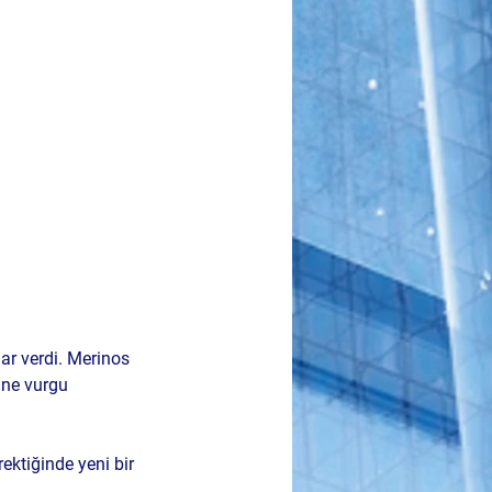
ar verdi. Merinos 
ine vurgu 
ektiğinde yeni bir 