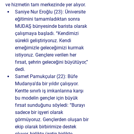
ve hizmetin tam merkezinde yer alıyor.
Saniye Nur Eroğlu (23):
 Üniversite 
eğitimini tamamladıktan sonra 
MUDAŞ bünyesinde barista olarak 
çalışmaya başladı. “Kendimizi 
sürekli geliştiriyoruz. Kendi 
emeğimizle geleceğimizi kurmak 
istiyoruz. Gençlere verilen her 
fırsat, şehrin geleceğini büyütüyor,” 
dedi.
Samet Pamukçular (22):
 Büfe 
Mudanya’da bir yıldır çalışıyor. 
Kentte sınırlı iş imkanlarına karşı 
bu modelin gençler için büyük 
fırsat sunduğunu söyledi: “Burayı 
sadece bir işyeri olarak 
görmüyoruz. Gençlerden oluşan bir 
ekip olarak birbirimize destek 
oluyor, birlikte üretip birlikte 