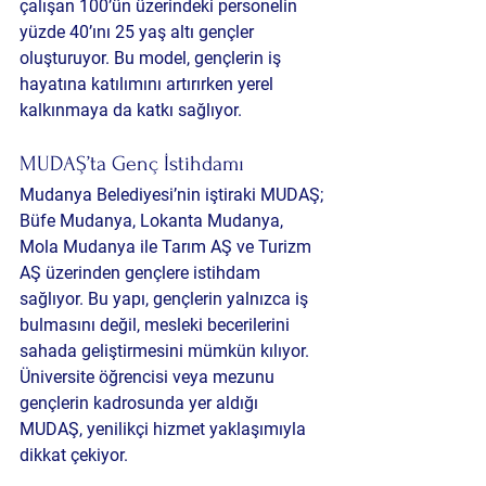
çalışan 100’ün üzerindeki personelin 
yüzde 40’ını 25 yaş altı gençler 
oluşturuyor. Bu model, gençlerin iş 
hayatına katılımını artırırken yerel 
kalkınmaya da katkı sağlıyor.
MUDAŞ’ta Genç İstihdamı
Mudanya Belediyesi’nin iştiraki MUDAŞ; 
Büfe Mudanya, Lokanta Mudanya, 
Mola Mudanya ile Tarım AŞ ve Turizm 
AŞ üzerinden gençlere istihdam 
sağlıyor. Bu yapı, gençlerin yalnızca iş 
bulmasını değil, mesleki becerilerini 
sahada geliştirmesini mümkün kılıyor. 
Üniversite öğrencisi veya mezunu 
gençlerin kadrosunda yer aldığı 
MUDAŞ, yenilikçi hizmet yaklaşımıyla 
dikkat çekiyor.