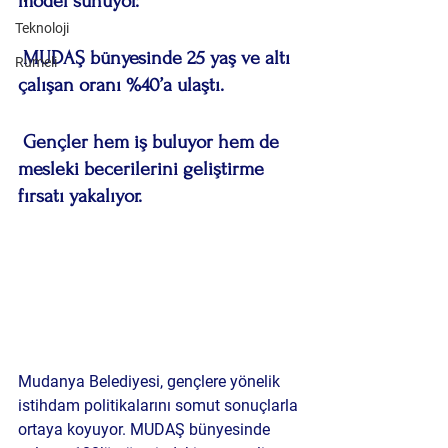
model sunuyor.
Teknoloji
 MUDAŞ bünyesinde 25 yaş ve altı 
Rumeli
çalışan oranı %40’a ulaştı.
 Gençler hem iş buluyor hem de 
mesleki becerilerini geliştirme 
fırsatı yakalıyor.
Mudanya Belediyesi, gençlere yönelik 
istihdam politikalarını somut sonuçlarla 
ortaya koyuyor. MUDAŞ bünyesinde 