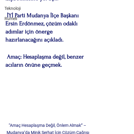
Teknoloji
 İYİ Parti Mudanya İlçe Başkanı 
Rumeli
Ersin Erdönmez, çözüm odaklı 
adımlar için önerge 
hazırlanacağını açıkladı.
 Amaç: Hesaplaşma değil, benzer 
acıların önüne geçmek.
“Amaç Hesaplaşma Değil, Önlem Almak” – 
Mudanya’da Minik Serhat İçin Çözüm Çağrısı