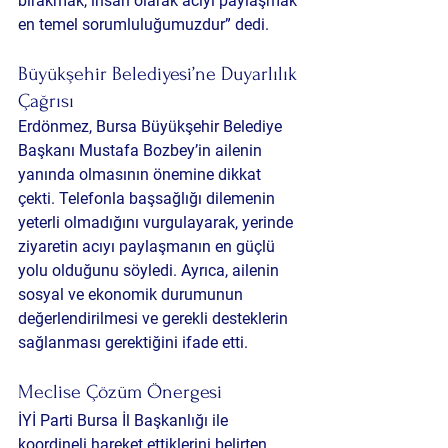
bırakmak, insan olarak acıyı paylaşmak 
en temel sorumluluğumuzdur” dedi.
Büyükşehir Belediyesi’ne Duyarlılık 
Çağrısı
Erdönmez, Bursa Büyükşehir Belediye 
Başkanı Mustafa Bozbey’in ailenin 
yanında olmasının önemine dikkat 
çekti. Telefonla başsağlığı dilemenin 
yeterli olmadığını vurgulayarak, yerinde 
ziyaretin acıyı paylaşmanın en güçlü 
yolu olduğunu söyledi. Ayrıca, ailenin 
sosyal ve ekonomik durumunun 
değerlendirilmesi ve gerekli desteklerin 
sağlanması gerektiğini ifade etti.
Meclise Çözüm Önergesi
İYİ Parti Bursa İl Başkanlığı ile 
koordineli hareket ettiklerini belirten 