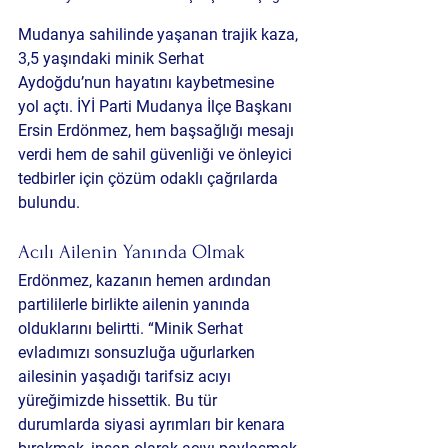
Mudanya sahilinde yaşanan trajik kaza, 
3,5 yaşındaki minik Serhat 
Aydoğdu’nun hayatını kaybetmesine 
yol açtı. İYİ Parti Mudanya İlçe Başkanı 
Ersin Erdönmez, hem başsağlığı mesajı 
verdi hem de sahil güvenliği ve önleyici 
tedbirler için çözüm odaklı çağrılarda 
bulundu.
Acılı Ailenin Yanında Olmak
Erdönmez, kazanın hemen ardından 
partililerle birlikte ailenin yanında 
olduklarını belirtti. “Minik Serhat 
evladımızı sonsuzluğa uğurlarken 
ailesinin yaşadığı tarifsiz acıyı 
yüreğimizde hissettik. Bu tür 
durumlarda siyasi ayrımları bir kenara 