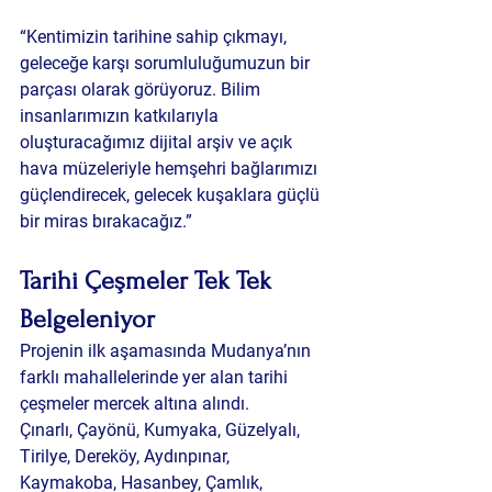
“Kentimizin tarihine sahip çıkmayı, 
geleceğe karşı sorumluluğumuzun bir 
parçası olarak görüyoruz. Bilim 
insanlarımızın katkılarıyla 
oluşturacağımız dijital arşiv ve açık 
hava müzeleriyle hemşehri bağlarımızı 
güçlendirecek, gelecek kuşaklara güçlü 
bir miras bırakacağız.”
Tarihi Çeşmeler Tek Tek 
Belgeleniyor
Projenin ilk aşamasında Mudanya’nın 
farklı mahallelerinde yer alan tarihi 
çeşmeler mercek altına alındı.
Çınarlı, Çayönü, Kumyaka, Güzelyalı, 
Tirilye, Dereköy, Aydınpınar, 
Kaymakoba, Hasanbey, Çamlık, 