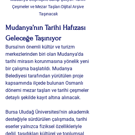
Çeşmeler ve Mezar Taşları Dijital Arşive 
Taşınacak
Mudanya’nın Tarihi Hafızası 
Geleceğe Taşınıyor
Bursa'nın önemli kültür ve turizm 
merkezlerinden biri olan Mudanya’da 
tarihi mirasın korunmasına yönelik yeni 
bir çalışma başlatıldı. Mudanya 
Belediyesi tarafından yürütülen proje 
kapsamında ilçede bulunan Osmanlı 
dönemi mezar taşları ve tarihi çeşmeler 
detaylı şekilde kayıt altına alınacak.
Bursa Uludağ Üniversitesi’nin akademik 
desteğiyle sürdürülen çalışmada, tarihi 
eserler yalnızca fiziksel özellikleriyle 
değil, taşıdıkları kültürel ve toplumsal 