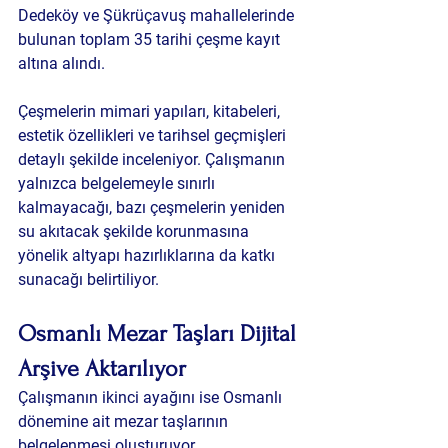
Dedeköy ve Şükrüçavuş mahallelerinde 
bulunan toplam 35 tarihi çeşme kayıt 
altına alındı.
Çeşmelerin mimari yapıları, kitabeleri, 
estetik özellikleri ve tarihsel geçmişleri 
detaylı şekilde inceleniyor. Çalışmanın 
yalnızca belgelemeyle sınırlı 
kalmayacağı, bazı çeşmelerin yeniden 
su akıtacak şekilde korunmasına 
yönelik altyapı hazırlıklarına da katkı 
sunacağı belirtiliyor.
Osmanlı Mezar Taşları Dijital 
Arşive Aktarılıyor
Çalışmanın ikinci ayağını ise Osmanlı 
dönemine ait mezar taşlarının 
belgelenmesi oluşturuyor.