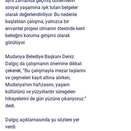
aynı zamanda geçmiş dönemlerin 
sosyal yaşamına ışık tutan belgeler 
olarak değerlendiriliyor. Bu nedenle 
başlatılan çalışma, yalnızca bir 
envanter projesi olmanın ötesinde kent 
belleğini koruma girişimi olarak 
görülüyor.
Mudanya Belediye Başkanı Deniz 
Dalgıç da çalışmanın önemine dikkat 
çekerek, “Bu çalışmayla mezar taşlarını 
ve çeşmeleri kayıt altına alırken, 
Mudanya’nın hafızasını, yaşam 
kültürünü ve yüzyıllardır süregelen 
hikayelerini de gün yüzüne çıkarıyoruz.” 
dedi.
Dalgıç açıklamasında şu sözlere yer 
verdi: