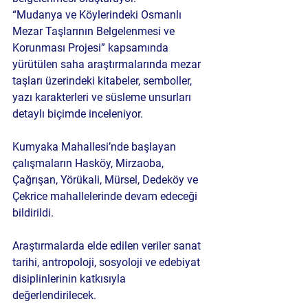
“Mudanya ve Köylerindeki Osmanlı 
Mezar Taşlarının Belgelenmesi ve 
Korunması Projesi” kapsamında 
yürütülen saha araştırmalarında mezar 
taşları üzerindeki kitabeler, semboller, 
yazı karakterleri ve süsleme unsurları 
detaylı biçimde inceleniyor.
Kumyaka Mahallesi’nde başlayan 
çalışmaların Hasköy, Mirzaoba, 
Çağrışan, Yörükali, Mürsel, Dedeköy ve 
Çekrice mahallelerinde devam edeceği 
bildirildi.
Araştırmalarda elde edilen veriler sanat 
tarihi, antropoloji, sosyoloji ve edebiyat 
disiplinlerinin katkısıyla 
değerlendirilecek.