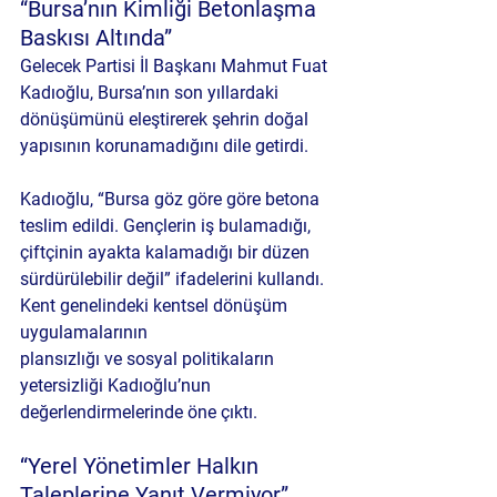
“Bursa’nın Kimliği Betonlaşma 
Baskısı Altında”
Gelecek Partisi İl Başkanı Mahmut Fuat 
Kadıoğlu, Bursa’nın son yıllardaki 
dönüşümünü eleştirerek şehrin doğal 
yapısının korunamadığını dile getirdi.
Kadıoğlu, “Bursa göz göre göre betona 
teslim edildi. Gençlerin iş bulamadığı, 
çiftçinin ayakta kalamadığı bir düzen 
sürdürülebilir değil” ifadelerini kullandı. 
Kent genelindeki kentsel dönüşüm 
uygulamalarının 
plansızlığı ve sosyal politikaların 
yetersizliği Kadıoğlu’nun 
değerlendirmelerinde öne çıktı.
“Yerel Yönetimler Halkın 
Taleplerine Yanıt Vermiyor”