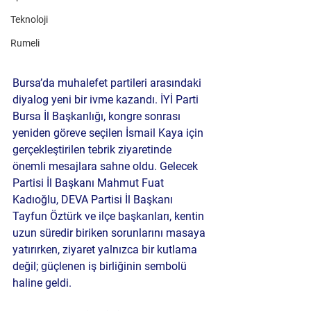
Teknoloji
Rumeli
Bursa’da muhalefet partileri arasındaki 
diyalog yeni bir ivme kazandı. İYİ Parti 
Bursa İl Başkanlığı, kongre sonrası 
yeniden göreve seçilen 
İsmail Kaya
 için 
gerçekleştirilen tebrik ziyaretinde 
önemli mesajlara sahne oldu. Gelecek 
Partisi İl Başkanı 
Mahmut Fuat 
Kadıoğlu
, DEVA Partisi İl Başkanı 
Tayfun Öztürk
 ve ilçe başkanları, kentin 
uzun süredir biriken sorunlarını masaya 
yatırırken, ziyaret yalnızca bir kutlama 
değil; güçlenen iş birliğinin sembolü 
haline geldi.