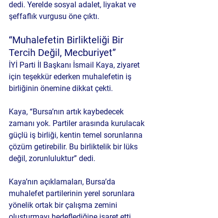
dedi. Yerelde sosyal adalet, liyakat ve 
şeffaflık vurgusu öne çıktı.
“Muhalefetin Birlikteliği Bir 
Tercih Değil, Mecburiyet”
İYİ Parti İl Başkanı İsmail Kaya, ziyaret 
için teşekkür ederken muhalefetin iş 
birliğinin önemine dikkat çekti.
Kaya, “Bursa’nın artık kaybedecek 
zamanı yok. Partiler arasında kurulacak 
güçlü iş birliği, kentin temel sorunlarına 
çözüm getirebilir. Bu birliktelik bir lüks 
değil, zorunluluktur” dedi.
Kaya’nın açıklamaları, Bursa’da 
muhalefet partilerinin yerel sorunlara 
yönelik ortak bir çalışma zemini 
oluşturmayı hedeflediğine işaret etti.