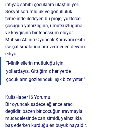
ihtiyaç sahibi çocuklara ulaştırılıyor. 
Sosyal sorumluluk ve gönüllülük 
temelinde ilerleyen bu proje, yüzlerce 
çocuğun yalnızlığına, umutsuzluğuna 
ve kaygısına bir tebessüm oluyor.
Muhsin Abinin Oyuncak Karavanı ekibi 
ise çalışmalarına ara vermeden devam 
ediyor:
“Minik ellerin mutluluğu için 
yollardayız. Gittiğimiz her yerde 
çocukların gözlerindeki ışık bize yeter!”
KulisHaber16 Yorumu
Bir oyuncak sadece eğlence aracı 
değildir; bazen bir çocuğun travmayla 
mücadelesinde can simidi, yalnızlıkla 
baş ederken kurduğu en büyük hayaldir.