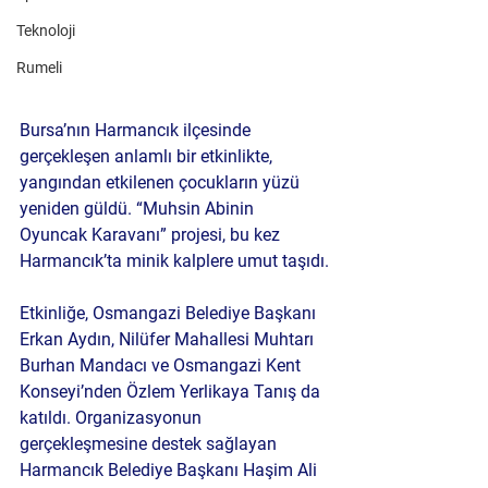
Teknoloji
Rumeli
Bursa’nın Harmancık ilçesinde 
gerçekleşen anlamlı bir etkinlikte, 
yangından etkilenen çocukların yüzü 
yeniden güldü. “Muhsin Abinin 
Oyuncak Karavanı” projesi, bu kez 
Harmancık’ta minik kalplere umut taşıdı.
Etkinliğe, Osmangazi Belediye Başkanı 
Erkan Aydın, Nilüfer Mahallesi Muhtarı 
Burhan Mandacı ve Osmangazi Kent 
Konseyi’nden Özlem Yerlikaya Tanış da 
katıldı. Organizasyonun 
gerçekleşmesine destek sağlayan 
Harmancık Belediye Başkanı Haşim Ali 