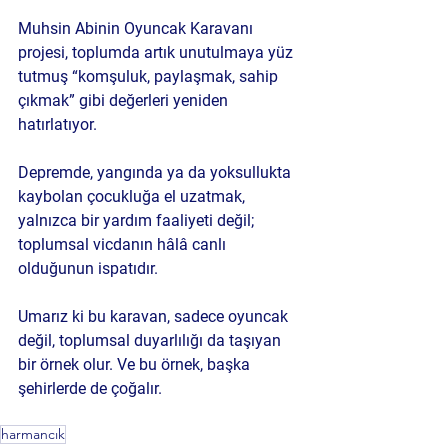
Muhsin Abinin Oyuncak Karavanı 
projesi, toplumda artık unutulmaya yüz 
tutmuş 
“komşuluk, paylaşmak, sahip 
çıkmak”
 gibi değerleri yeniden 
hatırlatıyor.
Depremde, yangında ya da yoksullukta 
kaybolan çocukluğa el uzatmak, 
yalnızca bir yardım faaliyeti değil; 
toplumsal vicdanın hâlâ canlı 
olduğunun
 ispatıdır.
Umarız ki bu karavan, sadece oyuncak 
değil, 
toplumsal duyarlılığı da
 taşıyan 
bir örnek olur. Ve bu örnek, başka 
şehirlerde de çoğalır.
harmancık