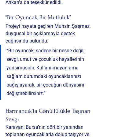
Arıkan’a da teşekkür edildi.
“Bir Oyuncak, Bir Mutluluk”
Projeyi hayata geçiren Muhsin Şaşmaz, 
duygusal bir açıklamayla destek 
çağrısında bulundu:
“Bir oyuncak, sadece bir nesne değil; 
sevgi, umut ve çocukluk hayallerinin 
yansımasıdır. Kullanılmayan ama 
sağlam durumdaki oyuncaklarınızı 
bağışlayarak, bir çocuğun dünyasını 
değiştirebilirsiniz.”
Harmancık’ta Gönüllülükle Taşınan 
Sevgi
Karavan, Bursa’nın dört bir yanından 
toplanan oyuncaklarla dolup taşıyor ve 