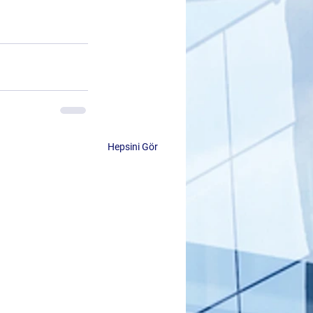
Hepsini Gör