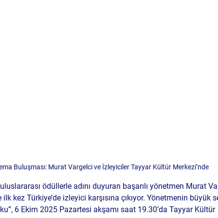
ema Buluşması: Murat Vargelci ve İzleyiciler Tayyar Kültür Merkezi’nde
luslararası ödüllerle adını duyuran başarılı yönetmen 
Murat Va
e 
ilk kez Türkiye’de izleyici karşısına çıkıyor
. Yönetmenin büyük ses
tku”
, 
6 Ekim 2025 Pazartesi akşamı saat 19.30’da Tayyar Kültür 