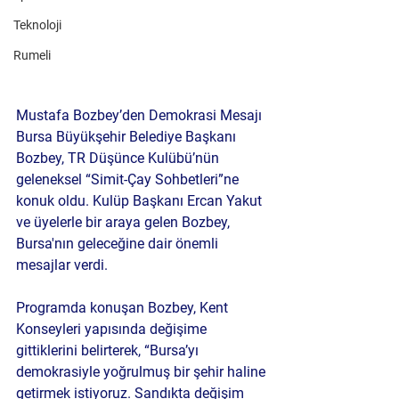
Teknoloji
Rumeli
Mustafa Bozbey’den Demokrasi Mesajı 
Bursa Büyükşehir Belediye Başkanı 
Bozbey, TR Düşünce Kulübü’nün 
geleneksel “Simit-Çay Sohbetleri”ne 
konuk oldu. Kulüp Başkanı Ercan Yakut 
ve üyelerle bir araya gelen Bozbey, 
Bursa'nın geleceğine dair önemli  
mesajlar verdi.
Programda konuşan Bozbey, Kent 
Konseyleri yapısında değişime 
gittiklerini belirterek, “Bursa’yı 
demokrasiyle yoğrulmuş bir şehir haline 
getirmek istiyoruz. Sandıkta değişim 