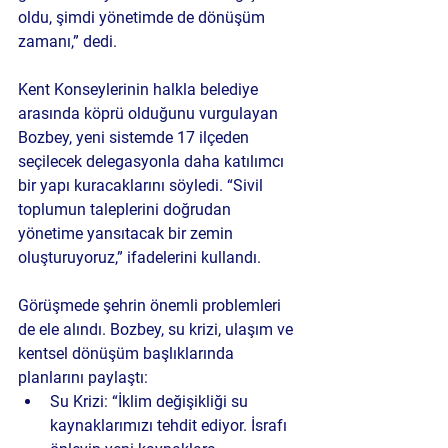
oldu, şimdi yönetimde de dönüşüm 
zamanı,” dedi.
Kent Konseylerinin halkla belediye 
arasında köprü olduğunu vurgulayan 
Bozbey, yeni sistemde 17 ilçeden 
seçilecek delegasyonla daha katılımcı 
bir yapı kuracaklarını söyledi. “Sivil 
toplumun taleplerini doğrudan 
yönetime yansıtacak bir zemin 
oluşturuyoruz,” ifadelerini kullandı.
Görüşmede şehrin önemli problemleri 
de ele alındı. Bozbey, 
su krizi
, 
ulaşım
 ve 
kentsel dönüşüm
 başlıklarında 
planlarını paylaştı:
Su Krizi:
 “İklim değişikliği su 
kaynaklarımızı tehdit ediyor. İsrafı 