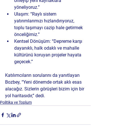
önleyip yeni kaynaklara 
yöneliyoruz.”
Ulaşım:
 “Raylı sistem 
yatırımlarımızı hızlandırıyoruz, 
toplu taşımayı cazip hale getirmek 
önceliğimiz.”
Kentsel Dönüşüm:
 “Depreme karşı 
dayanıklı, halk odaklı ve mahalle 
kültürünü koruyan projeler hayata 
geçecek.”
Katılımcıların sorularını da yanıtlayan 
Bozbey, “Yeni dönemde ortak aklı esas 
alacağız. Sizlerin görüşleri bizim için bir 
yol haritasıdır,” dedi.
Politika ve Toplum