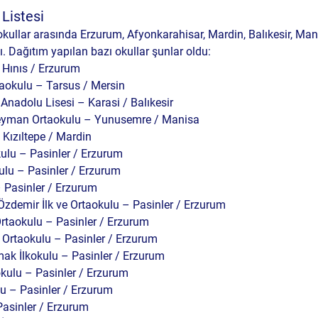
Listesi
okullar arasında Erzurum, Afyonkarahisar, Mardin, Balıkesir, Man
ı. Dağıtım yapılan bazı okullar şunlar oldu:
 Hınıs / Erzurum
taokulu – Tarsus / Mersin
Anadolu Lisesi – Karasi / Balıkesir
eyman Ortaokulu – Yunusemre / Manisa
– Kızıltepe / Mardin
kulu – Pasinler / Erzurum
lu – Pasinler / Erzurum
– Pasinler / Erzurum
demir İlk ve Ortaokulu – Pasinler / Erzurum
Ortaokulu – Pasinler / Erzurum
Ortaokulu – Pasinler / Erzurum
ak İlkokulu – Pasinler / Erzurum
okulu – Pasinler / Erzurum
u – Pasinler / Erzurum
Pasinler / Erzurum