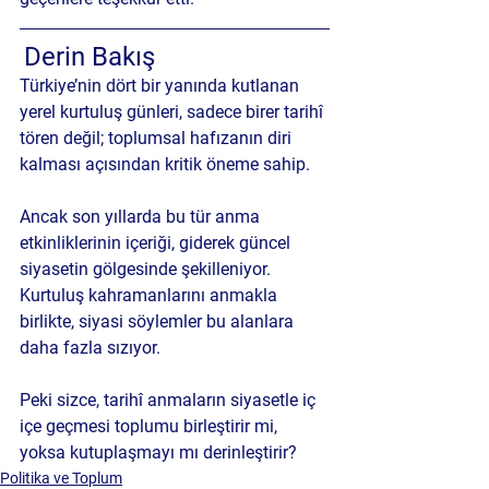
Derin Bakış 
Türkiye’nin dört bir yanında kutlanan 
yerel kurtuluş günleri, sadece birer tarihî 
tören değil; toplumsal hafızanın diri 
kalması açısından kritik öneme sahip.
Ancak son yıllarda bu tür anma 
etkinliklerinin içeriği, giderek güncel 
siyasetin gölgesinde şekilleniyor. 
Kurtuluş kahramanlarını anmakla 
birlikte, siyasi söylemler bu alanlara 
daha fazla sızıyor.
Peki sizce, tarihî anmaların siyasetle iç 
içe geçmesi toplumu birleştirir mi, 
yoksa kutuplaşmayı mı derinleştirir?
Politika ve Toplum