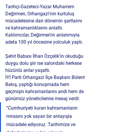
Tarihçi-Gazeteci-Yazar Muharrem 
Değirmen
, Orhangazi’nin kurtuluş 
mücadelesine dair dönemin şartlarını 
ve kahramanlıklarını anlattı. 
Katılımcılar, Değirmen’in anlatımıyla 
adeta 100 yıl öncesine yolculuk yaptı.
Şehit Babası İlhan Özçelik’in okuduğu 
duygu dolu şiir ise salondaki herkese 
hüzünlü anlar yaşattı.
İYİ Parti Orhangazi İlçe Başkanı 
Bülent 
Bakış
, yaptığı konuşmada hem 
geçmişin kahramanlarını andı hem de 
günümüz yöneticilerine mesaj verdi:
“Cumhuriyeti kuran kahramanların 
mirasını yok sayan bir anlayışla 
mücadele ediyoruz. Tarihimize ve 