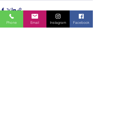
Phone
Email
Instagram
Facebook
Hepsini Gör
Son Yazılar