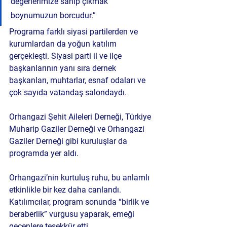
değerlerimize sahip çıkmak 
boynumuzun borcudur.”
Programa farklı siyasi partilerden ve 
kurumlardan da yoğun katılım 
gerçekleşti. Siyasi parti il ve ilçe 
başkanlarının yanı sıra dernek 
başkanları, muhtarlar, esnaf odaları ve 
çok sayıda vatandaş salondaydı.
Orhangazi Şehit Aileleri Derneği, Türkiye 
Muharip Gaziler Derneği ve Orhangazi 
Gaziler Derneği gibi kuruluşlar da 
programda yer aldı.
Orhangazi’nin kurtuluş ruhu
, bu anlamlı 
etkinlikle bir kez daha canlandı. 
Katılımcılar, program sonunda “birlik ve 
beraberlik” vurgusu yaparak, emeği 
geçenlere teşekkür etti.