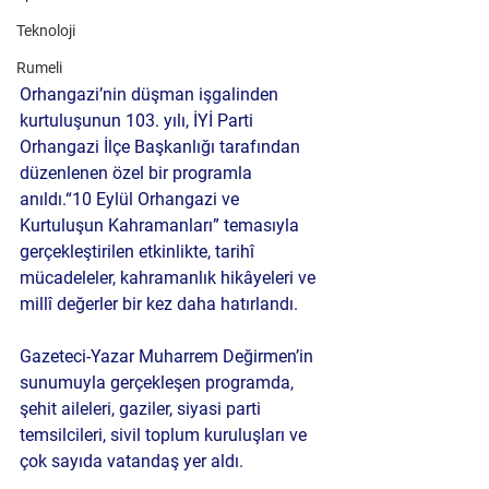
Teknoloji
Rumeli
Orhangazi’nin düşman işgalinden 
kurtuluşunun 103. yılı, İYİ Parti 
Orhangazi İlçe Başkanlığı tarafından 
düzenlenen özel bir programla 
anıldı.“10 Eylül Orhangazi ve 
Kurtuluşun Kahramanları” temasıyla 
gerçekleştirilen etkinlikte, tarihî 
mücadeleler, kahramanlık hikâyeleri ve 
millî değerler bir kez daha hatırlandı.
Gazeteci-Yazar Muharrem Değirmen’in 
sunumuyla gerçekleşen programda, 
şehit aileleri, gaziler, siyasi parti 
temsilcileri, sivil toplum kuruluşları ve 
çok sayıda vatandaş yer aldı.