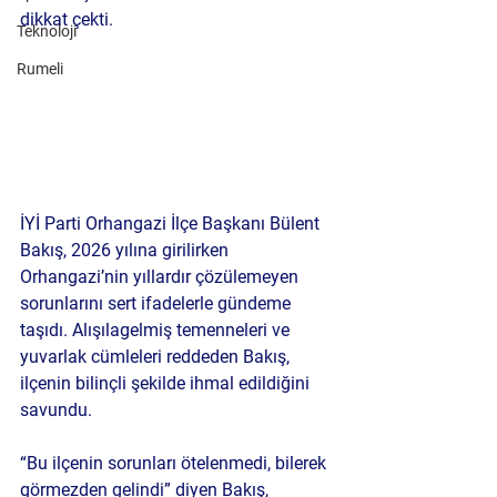
dikkat çekti.
Teknoloji
Rumeli
İYİ Parti Orhangazi İlçe Başkanı 
Bülent 
Bakış
, 2026 yılına girilirken 
Orhangazi’nin yıllardır çözülemeyen 
sorunlarını sert ifadelerle gündeme 
taşıdı. Alışılagelmiş temenneleri ve 
yuvarlak cümleleri reddeden Bakış, 
ilçenin bilinçli şekilde ihmal edildiğini 
savundu.
“Bu ilçenin sorunları ötelenmedi, bilerek 
görmezden gelindi” diyen Bakış, 