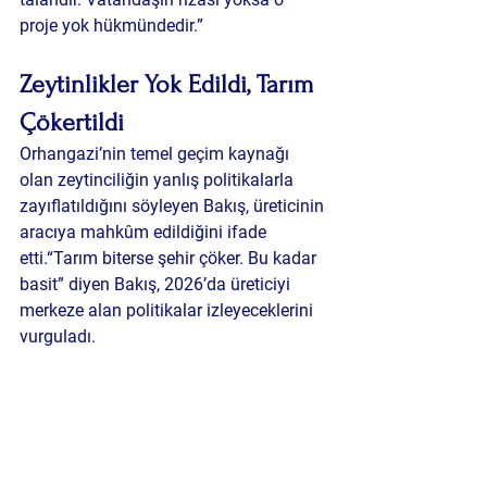
proje yok hükmündedir.”
Zeytinlikler Yok Edildi, Tarım 
Çökertildi
Orhangazi’nin temel geçim kaynağı 
olan zeytinciliğin yanlış politikalarla 
zayıflatıldığını söyleyen Bakış, üreticinin 
aracıya mahkûm edildiğini ifade 
etti.“Tarım biterse şehir çöker. Bu kadar 
basit” diyen Bakış, 2026’da üreticiyi 
merkeze alan politikalar izleyeceklerini 
vurguladı.