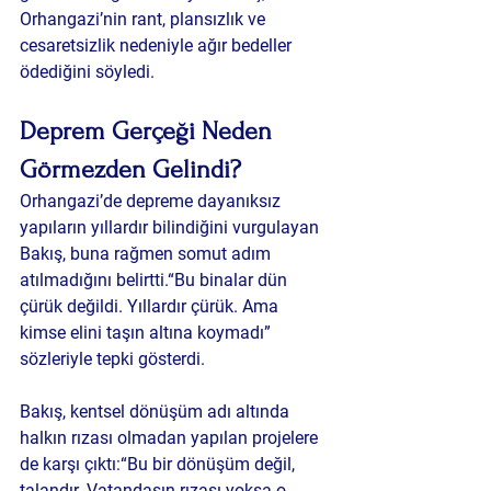
Orhangazi’nin rant, plansızlık ve 
cesaretsizlik nedeniyle ağır bedeller 
ödediğini söyledi.
Deprem Gerçeği Neden 
Görmezden Gelindi?
Orhangazi’de depreme dayanıksız 
yapıların yıllardır bilindiğini vurgulayan 
Bakış, buna rağmen somut adım 
atılmadığını belirtti.“Bu binalar dün 
çürük değildi. Yıllardır çürük. Ama 
kimse elini taşın altına koymadı” 
sözleriyle tepki gösterdi.
Bakış, kentsel dönüşüm adı altında 
halkın rızası olmadan yapılan projelere 
de karşı çıktı:“Bu bir dönüşüm değil, 
talandır. Vatandaşın rızası yoksa o 