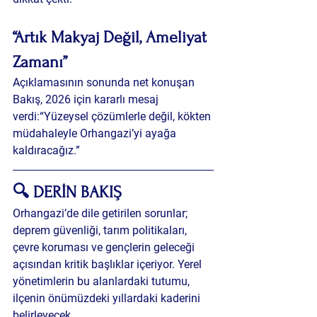
“Artık Makyaj Değil, Ameliyat 
Zamanı”
Açıklamasının sonunda net konuşan 
Bakış, 2026 için kararlı mesaj 
verdi:“Yüzeysel çözümlerle değil, kökten 
müdahaleyle Orhangazi’yi ayağa 
kaldıracağız.”
🔍 DERİN BAKIŞ
Orhangazi’de dile getirilen sorunlar; 
deprem güvenliği, tarım politikaları, 
çevre koruması ve gençlerin geleceği 
açısından kritik başlıklar içeriyor. Yerel 
yönetimlerin bu alanlardaki tutumu, 
ilçenin önümüzdeki yıllardaki kaderini 
belirleyecek.