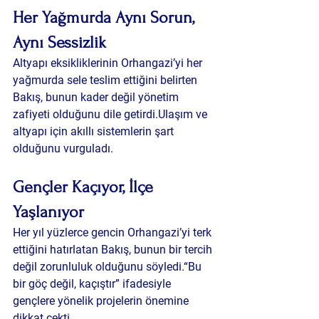
Her Yağmurda Aynı Sorun, 
Aynı Sessizlik
Altyapı eksikliklerinin Orhangazi’yi her 
yağmurda sele teslim ettiğini belirten 
Bakış, bunun kader değil yönetim 
zafiyeti olduğunu dile getirdi.Ulaşım ve 
altyapı için akıllı sistemlerin şart 
olduğunu vurguladı.
Gençler Kaçıyor, İlçe 
Yaşlanıyor
Her yıl yüzlerce gencin Orhangazi’yi terk 
ettiğini hatırlatan Bakış, bunun bir tercih 
değil zorunluluk olduğunu söyledi.“Bu 
bir göç değil, kaçıştır” ifadesiyle 
gençlere yönelik projelerin önemine 
dikkat çekti.