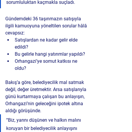
sorumluluktan kaçmakla suçladı.
Gündemdeki 36 taşınmazın satışıyla 
ilgili kamuoyuna yöneltilen sorular hâlâ 
cevapsız:
Satışlardan ne kadar gelir elde 
edildi?
Bu gelirle hangi yatırımlar yapıldı?
Orhangazi’ye somut katkısı ne 
oldu?
Bakış’a göre, 
belediyecilik mal satmak 
değil, değer üretmektir
. Arsa satışlarıyla 
günü kurtarmaya çalışan bu anlayışın, 
Orhangazi’nin geleceğini ipotek altına 
aldığı görüşünde.
“Biz, yarını düşünen ve halkın malını 
koruyan bir belediyecilik anlayışını 