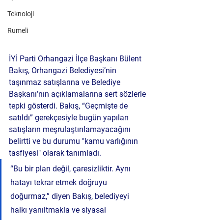
Teknoloji
Rumeli
İYİ Parti Orhangazi İlçe Başkanı Bülent 
Bakış, Orhangazi Belediyesi’nin 
taşınmaz satışlarına ve Belediye 
Başkanı’nın açıklamalarına sert sözlerle 
tepki gösterdi. Bakış, 
“Geçmişte de 
satıldı”
 gerekçesiyle bugün yapılan 
satışların meşrulaştırılamayacağını 
belirtti ve bu durumu "kamu varlığının 
tasfiyesi" olarak tanımladı.
“Bu bir plan değil, çaresizliktir. Aynı 
hatayı tekrar etmek doğruyu 
doğurmaz,” diyen Bakış, belediyeyi 
halkı yanıltmakla ve siyasal 