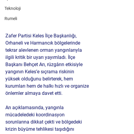
Teknoloji
Rumeli
Zafer Partisi Keles İlçe Başkanlığı, 
Orhaneli ve Harmancık bölgelerinde 
tekrar alevlenen orman yangınlarıyla 
ilgili kritik bir uyarı yayımladı. İlçe 
Başkanı Behçet Arı, rüzgârın etkisiyle 
yangının Keles’e sıçrama riskinin 
yüksek olduğunu belirterek, hem 
kurumları hem de halkı hızlı ve organize 
önlemler almaya davet etti.
Arı açıklamasında, yangınla 
mücadeledeki koordinasyon 
sorunlarına dikkat çekti ve bölgedeki 
krizin büyüme tehlikesi taşıdığını 