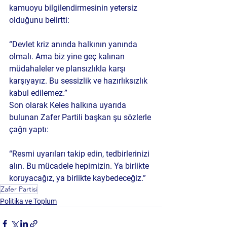
kamuoyu bilgilendirmesinin yetersiz 
olduğunu belirtti:
“Devlet kriz anında halkının yanında 
olmalı. Ama biz yine geç kalınan 
müdahaleler ve plansızlıkla karşı 
karşıyayız. Bu sessizlik ve hazırlıksızlık 
kabul edilemez.”
Son olarak Keles halkına uyarıda 
bulunan Zafer Partili başkan şu sözlerle 
çağrı yaptı:
“Resmi uyarıları takip edin, tedbirlerinizi 
alın. Bu mücadele hepimizin. Ya birlikte 
koruyacağız, ya birlikte kaybedeceğiz.”
Zafer Partisi
Politika ve Toplum