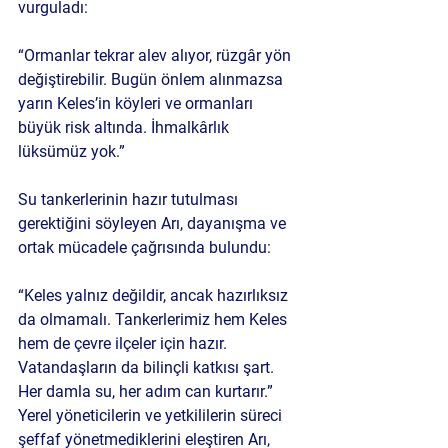
vurguladı:
“Ormanlar tekrar alev alıyor, rüzgâr yön 
değiştirebilir. Bugün önlem alınmazsa 
yarın Keles’in köyleri ve ormanları 
büyük risk altında. İhmalkârlık 
lüksümüz yok.”
Su tankerlerinin hazır tutulması 
gerektiğini söyleyen Arı, dayanışma ve 
ortak mücadele çağrısında bulundu:
“Keles yalnız değildir, ancak hazırlıksız 
da olmamalı. Tankerlerimiz hem Keles 
hem de çevre ilçeler için hazır. 
Vatandaşların da bilinçli katkısı şart. 
Her damla su, her adım can kurtarır.”
Yerel yöneticilerin ve yetkililerin süreci 
şeffaf yönetmediklerini eleştiren Arı, 