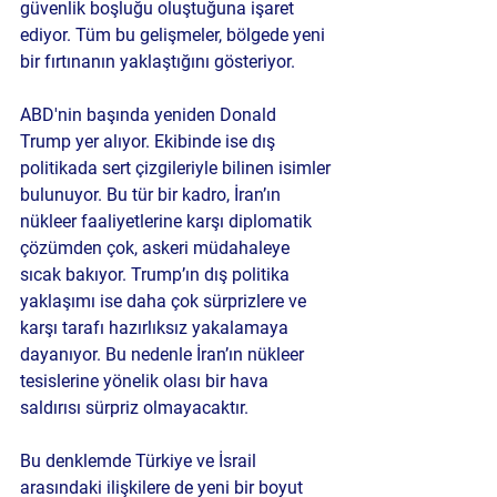
güvenlik boşluğu oluştuğuna işaret 
ediyor. Tüm bu gelişmeler, bölgede yeni 
bir fırtınanın yaklaştığını gösteriyor.
ABD'nin başında yeniden Donald 
Trump yer alıyor. Ekibinde ise dış 
politikada sert çizgileriyle bilinen isimler 
bulunuyor. Bu tür bir kadro, İran’ın 
nükleer faaliyetlerine karşı diplomatik 
çözümden çok, askeri müdahaleye 
sıcak bakıyor. Trump’ın dış politika 
yaklaşımı ise daha çok sürprizlere ve 
karşı tarafı hazırlıksız yakalamaya 
dayanıyor. Bu nedenle İran’ın nükleer 
tesislerine yönelik olası bir hava 
saldırısı sürpriz olmayacaktır.
Bu denklemde Türkiye ve İsrail 
arasındaki ilişkilere de yeni bir boyut 