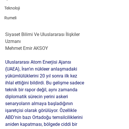
Teknoloji
Rumeli
Siyaset Bilimi Ve Uluslararası İlişkiler 
Uzmanı
Mehmet Emir AKSOY
Uluslararası Atom Enerjisi Ajansı 
(UAEA), İran’ın nükleer anlaşmadaki 
yükümlülüklerini 20 yıl sonra ilk kez 
ihlal ettiğini bildirdi. Bu gelişme sadece 
teknik bir rapor değil, aynı zamanda 
diplomatik sürecin yerini askeri 
senaryoların almaya başladığının 
işaretçisi olarak görülüyor. Özellikle 
ABD’nin bazı Ortadoğu temsilciliklerini 
aniden kapatması, bölgede ciddi bir 