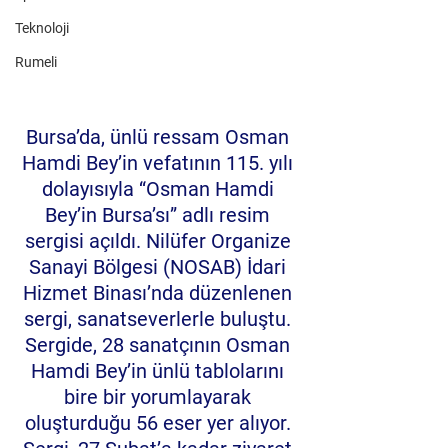
Teknoloji
Rumeli
Bursa’da, ünlü ressam Osman 
Hamdi Bey’in vefatının 115. yılı 
dolayısıyla “Osman Hamdi 
Bey’in Bursa’sı” adlı resim 
sergisi açıldı. Nilüfer Organize 
Sanayi Bölgesi (NOSAB) İdari 
Hizmet Binası’nda düzenlenen 
sergi, sanatseverlerle buluştu. 
Sergide, 28 sanatçının Osman 
Hamdi Bey’in ünlü tablolarını 
bire bir yorumlayarak 
oluşturduğu 56 eser yer alıyor. 