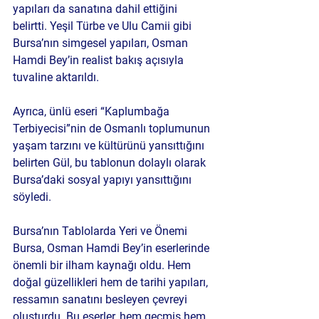
yapıları da sanatına dahil ettiğini 
belirtti. Yeşil Türbe ve Ulu Camii gibi 
Bursa’nın simgesel yapıları, Osman 
Hamdi Bey’in realist bakış açısıyla 
tuvaline aktarıldı.
Ayrıca, ünlü eseri “Kaplumbağa 
Terbiyecisi”nin de Osmanlı toplumunun 
yaşam tarzını ve kültürünü yansıttığını 
belirten Gül, bu tablonun dolaylı olarak 
Bursa’daki sosyal yapıyı yansıttığını 
söyledi.
Bursa’nın Tablolarda Yeri ve Önemi
Bursa, Osman Hamdi Bey’in eserlerinde 
önemli bir ilham kaynağı oldu. Hem 
doğal güzellikleri hem de tarihi yapıları, 
ressamın sanatını besleyen çevreyi 
oluşturdu. Bu eserler, hem geçmiş hem 