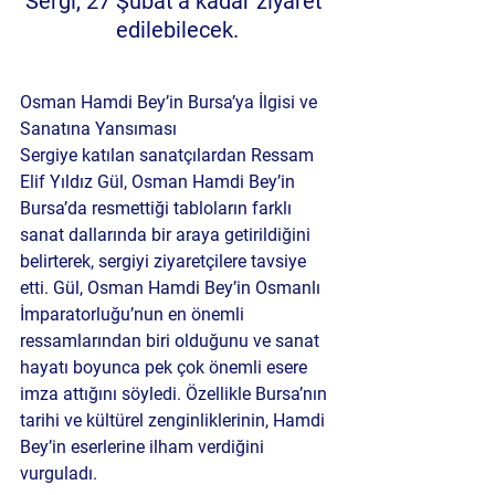
Sergi, 27 Şubat’a kadar ziyaret 
edilebilecek.
Osman Hamdi Bey’in Bursa’ya İlgisi ve 
Sanatına Yansıması
Sergiye katılan sanatçılardan Ressam 
Elif Yıldız Gül, Osman Hamdi Bey’in 
Bursa’da resmettiği tabloların farklı 
sanat dallarında bir araya getirildiğini 
belirterek, sergiyi ziyaretçilere tavsiye 
etti. Gül, Osman Hamdi Bey’in Osmanlı 
İmparatorluğu’nun en önemli 
ressamlarından biri olduğunu ve sanat 
hayatı boyunca pek çok önemli esere 
imza attığını söyledi. Özellikle Bursa’nın 
tarihi ve kültürel zenginliklerinin, Hamdi 
Bey’in eserlerine ilham verdiğini 
vurguladı.