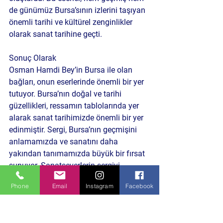
de günümüz Bursa’sının izlerini taşıyan 
önemli tarihi ve kültürel zenginlikler 
olarak sanat tarihine geçti.
Sonuç Olarak
Osman Hamdi Bey’in Bursa ile olan 
bağları, onun eserlerinde önemli bir yer 
tutuyor. Bursa’nın doğal ve tarihi 
güzellikleri, ressamın tablolarında yer 
alarak sanat tarihimizde önemli bir yer 
edinmiştir. Sergi, Bursa’nın geçmişini 
anlamamızda ve sanatını daha 
yakından tanımamızda büyük bir fırsat 
sunuyor. Sanatseverlerin sergiyi 
mutlaka ziyaret etmelerini öneriyoruz.
Phone
Email
Instagram
Facebook
Sosyal Yaşam