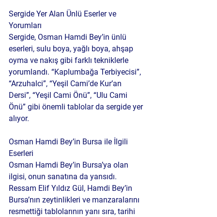
Sergide Yer Alan Ünlü Eserler ve 
Yorumları
Sergide, Osman Hamdi Bey’in ünlü 
eserleri, sulu boya, yağlı boya, ahşap 
oyma ve nakış gibi farklı tekniklerle 
yorumlandı. “Kaplumbağa Terbiyecisi”, 
“Arzuhalci”, “Yeşil Cami’de Kur’an 
Dersi”, “Yeşil Cami Önü”, “Ulu Cami 
Önü” gibi önemli tablolar da sergide yer 
alıyor.
Osman Hamdi Bey’in Bursa ile İlgili 
Eserleri
Osman Hamdi Bey’in Bursa’ya olan 
ilgisi, onun sanatına da yansıdı. 
Ressam Elif Yıldız Gül, Hamdi Bey’in 
Bursa’nın zeytinlikleri ve manzaralarını 
resmettiği tablolarının yanı sıra, tarihi 