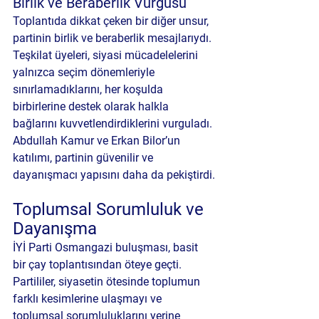
Birlik ve Beraberlik Vurgusu
Toplantıda dikkat çeken bir diğer unsur, 
partinin birlik ve beraberlik mesajlarıydı. 
Teşkilat üyeleri, siyasi mücadelelerini 
yalnızca seçim dönemleriyle 
sınırlamadıklarını, her koşulda 
birbirlerine destek olarak halkla 
bağlarını kuvvetlendirdiklerini vurguladı. 
Abdullah Kamur ve Erkan Bilor’un 
katılımı, partinin güvenilir ve 
dayanışmacı yapısını daha da pekiştirdi.
Toplumsal Sorumluluk ve 
Dayanışma
İYİ Parti Osmangazi buluşması, basit 
bir çay toplantısından öteye geçti. 
Partililer, siyasetin ötesinde toplumun 
farklı kesimlerine ulaşmayı ve 
toplumsal sorumluluklarını yerine 