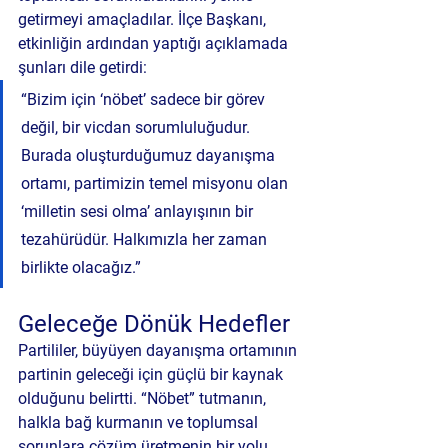
getirmeyi amaçladılar. İlçe Başkanı, 
etkinliğin ardından yaptığı açıklamada 
şunları dile getirdi:
“Bizim için ‘nöbet’ sadece bir görev 
değil, bir vicdan sorumluluğudur. 
Burada oluşturduğumuz dayanışma 
ortamı, partimizin temel misyonu olan 
‘milletin sesi olma’ anlayışının bir 
tezahürüdür. Halkımızla her zaman 
birlikte olacağız.”
Geleceğe Dönük Hedefler
Partililer, büyüyen dayanışma ortamının 
partinin geleceği için güçlü bir kaynak 
olduğunu belirtti. “Nöbet” tutmanın, 
halkla bağ kurmanın ve toplumsal 
sorunlara çözüm üretmenin bir yolu 