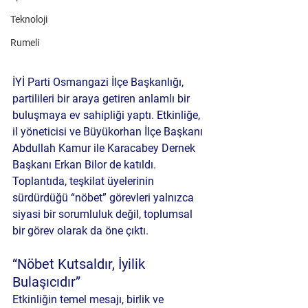
Teknoloji
Rumeli
İYİ Parti Osmangazi İlçe Başkanlığı, 
partilileri bir araya getiren anlamlı bir 
buluşmaya ev sahipliği yaptı. Etkinliğe, 
il yöneticisi ve Büyükorhan İlçe Başkanı 
Abdullah Kamur
 ile Karacabey Dernek 
Başkanı 
Erkan Bilor
 de katıldı. 
Toplantıda, teşkilat üyelerinin 
sürdürdüğü “nöbet” görevleri yalnızca 
siyasi bir sorumluluk değil, toplumsal 
bir görev olarak da öne çıktı.
“Nöbet Kutsaldır, İyilik 
Bulaşıcıdır”
Etkinliğin temel mesajı, birlik ve 