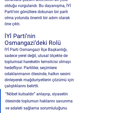
olduğu vurgulandı. Bu dayanışma, İYİ 
Parti’nin gönüllere dokunan bir parti 
olma yolunda önemli bir adım olarak 
öne çıktı.
İYİ Parti’nin 
Osmangazi’deki Rolü
İYİ Parti Osmangazi İlçe Başkanlığı, 
sadece yerel değil, ulusal ölçekte de 
toplumsal hareketin temsilcisi olmayı 
hedefliyor. Partililer, seçimlere 
odaklanmanın ötesinde, halkın sesini 
dinleyerek mağduriyetlerin çözümü için 
çalıştıklarını belirtti.
“Nöbet kutsaldır” anlayışı, siyasetin 
ötesinde toplumun haklarını savunma 
ve adaleti sağlama sorumluluğunu 