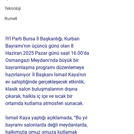
Teknoloji
Rumeli
İYİ Parti Bursa İl Başkanlığı, Kurban 
Bayramı’nın üçüncü günü olan 8 
Haziran 2025 Pazar günü saat 16.00’da 
Osmangazi Meydanı’nda büyük bir 
bayramlaşma programı düzenlemeye 
hazırlanıyor. İl Başkanı İsmail Kaya’nın 
ev sahipliğinde gerçekleşecek etkinlik, 
klasik salon buluşmalarının dışına 
çıkarak, halkla iç içe ve sıcak bir 
ortamda kutlama atmosferi sunacak.
İsmail Kaya yaptığı açıklamada, “Bu yıl 
bayramı salonlarda değil meydanlarda, 
halkımızla omuz omuza kutlamak 