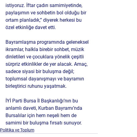
istiyoruz. İftar çadırı samimiyetinde, 
paylaşımın ve sohbetin bol olduğu bir 
ortam planladık,” diyerek herkesi bu 
özel etkinliğe davet etti.
Bayramlaşma programında geleneksel 
ikramlar, halkla birebir sohbet, müzik 
dinletileri ve çocuklara yönelik çeşitli 
sürpriz etkinlikler de yer alacak. Amaç, 
sadece siyasi bir buluşma değil; 
toplumsal dayanışmayı ve bayramın 
birleştirici ruhunu yaşatmak.
İYİ Parti Bursa İl Başkanlığı’nın bu 
anlamlı daveti, Kurban Bayramı’nda 
Bursalılar için hem neşeli hem de 
samimi bir buluşma fırsatı sunuyor.
Politika ve Toplum