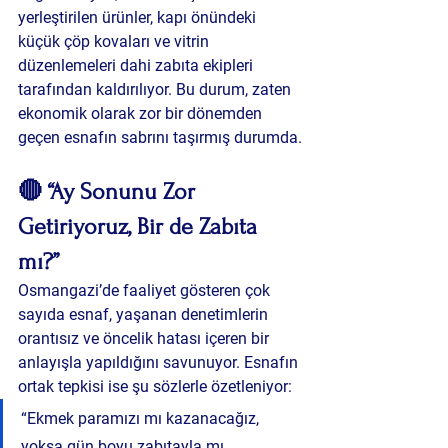
yerleştirilen ürünler, kapı önündeki 
küçük çöp kovaları ve vitrin 
düzenlemeleri dahi zabıta ekipleri 
tarafından kaldırılıyor. Bu durum, zaten 
ekonomik olarak zor bir dönemden 
geçen esnafın sabrını taşırmış durumda.
🔴 “Ay Sonunu Zor 
Getiriyoruz, Bir de Zabıta 
mı?”
Osmangazi’de faaliyet gösteren çok 
sayıda esnaf, yaşanan denetimlerin 
orantısız ve öncelik hatası içeren
 bir 
anlayışla yapıldığını savunuyor. Esnafın 
ortak tepkisi ise şu sözlerle özetleniyor:
“Ekmek paramızı mı kazanacağız, 
yoksa gün boyu zabıtayla mı 