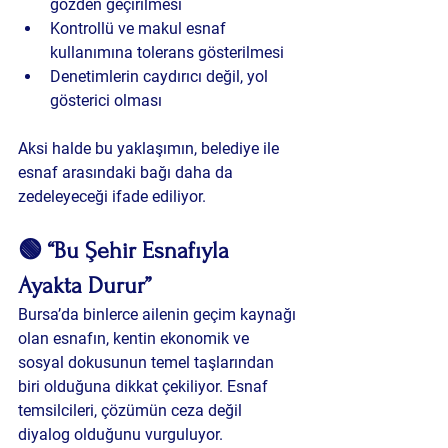
gözden geçirilmesi
Kontrollü ve makul esnaf 
kullanımına tolerans gösterilmesi
Denetimlerin caydırıcı değil, yol 
gösterici olması
Aksi halde bu yaklaşımın, belediye ile 
esnaf arasındaki bağı daha da 
zedeleyeceği ifade ediliyor.
🟢 “Bu Şehir Esnafıyla 
Ayakta Durur”
Bursa’da binlerce ailenin geçim kaynağı 
olan esnafın, kentin ekonomik ve 
sosyal dokusunun temel taşlarından 
biri olduğuna dikkat çekiliyor. Esnaf 
temsilcileri, çözümün 
ceza değil 
diyalog
 olduğunu vurguluyor.