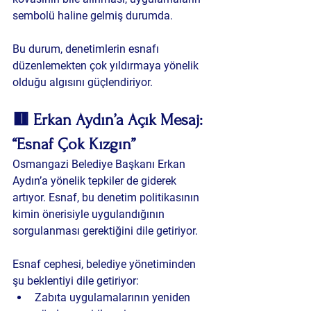
sembolü haline gelmiş durumda.
Bu durum, denetimlerin 
esnafı 
düzenlemekten çok yıldırmaya yönelik 
olduğu
 algısını güçlendiriyor.
🟥 Erkan Aydın’a Açık Mesaj: 
“Esnaf Çok Kızgın”
Osmangazi Belediye Başkanı 
Erkan 
Aydın
’a yönelik tepkiler de giderek 
artıyor. Esnaf, bu denetim politikasının 
kimin önerisiyle uygulandığının 
sorgulanması gerektiğini dile getiriyor.
Esnaf cephesi, belediye yönetiminden 
şu beklentiyi dile getiriyor:
Zabıta uygulamalarının yeniden 