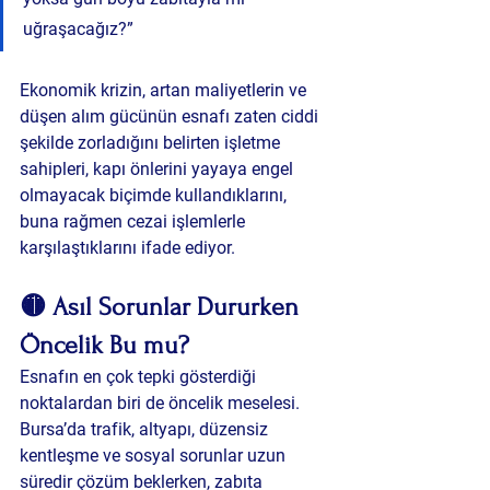
uğraşacağız?”
Ekonomik krizin, artan maliyetlerin ve 
düşen alım gücünün esnafı zaten ciddi 
şekilde zorladığını belirten işletme 
sahipleri, kapı önlerini yayaya engel 
olmayacak biçimde kullandıklarını, 
buna rağmen cezai işlemlerle 
karşılaştıklarını ifade ediyor.
🟡 Asıl Sorunlar Dururken 
Öncelik Bu mu?
Esnafın en çok tepki gösterdiği 
noktalardan biri de 
öncelik meselesi
. 
Bursa’da trafik, altyapı, düzensiz 
kentleşme ve sosyal sorunlar uzun 
süredir çözüm beklerken, zabıta 