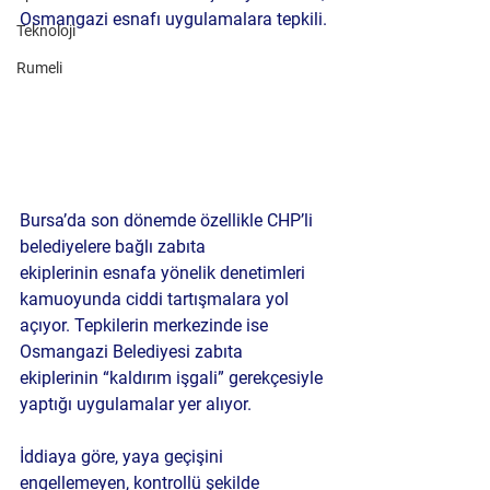
Osmangazi esnafı uygulamalara tepkili.
Teknoloji
Rumeli
Bursa’da son dönemde özellikle 
CHP’li 
belediyelere bağlı zabıta 
ekiplerinin
 esnafa yönelik denetimleri 
kamuoyunda ciddi tartışmalara yol 
açıyor. Tepkilerin merkezinde ise 
Osmangazi Belediyesi zabıta 
ekiplerinin
 “kaldırım işgali” gerekçesiyle 
yaptığı uygulamalar yer alıyor.
İddiaya göre, yaya geçişini 
engellemeyen, kontrollü şekilde 