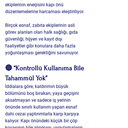
ekiplerinin enerjisini kapı önü 
düzenlemelerine harcaması eleştiriliyor.
Birçok esnaf, zabıta ekiplerinin asli 
görev alanları olan 
halk sağlığı, gıda 
güvenliği, hijyen ve kayıt dışı 
faaliyetler
 gibi konulara daha fazla 
yoğunlaşması gerektiğini savunuyor.
🔵 “Kontrollü Kullanıma Bile 
Tahammül Yok”
İddialara göre, kaldırımın büyük 
bölümünü boş bırakan, yaya geçişini 
aksatmayan ve sadece iş yerinin 
önünde sınırlı kullanım yapan esnaf 
dahi cezai yaptırımlarla karşı karşıya 
kalıyor. Kapı önündeki küçük bir çöp 
kovasının bile alınması, uygulamaların 